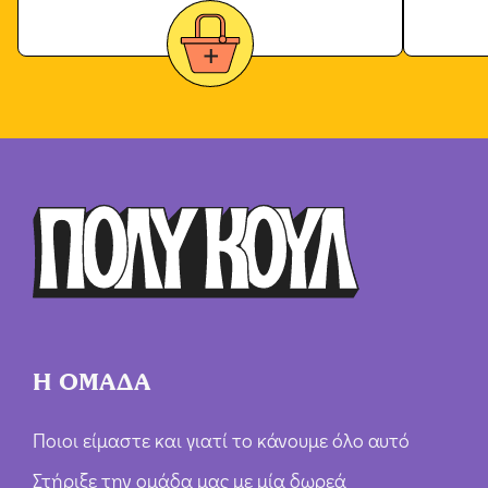
Η ΟΜΑΔΑ
Ποιοι είμαστε και γιατί το κάνουμε όλο αυτό
Στήριξε την ομάδα μας με μία δωρεά