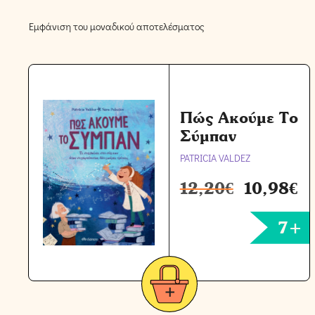
Εμφάνιση του μοναδικού αποτελέσματος
Πώς Ακούμε Το
Σύμπαν
PATRICIA VALDEZ
12,20
€
10,98
€
7+