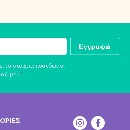
Εγγραφή
ι τα στοιχεία που έδωσα,
μαζί μου
*
ΟΡΙΕΣ