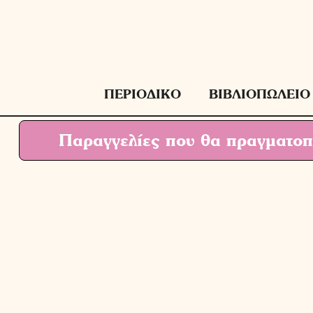
Μετάβαση
σε
περιεχόμενο
ΠΕΡΙΟΔΙΚΟ
ΒΙΒΛΙΟΠΩΛΕΙΟ
Παραγγελίες που θα πραγματοπο