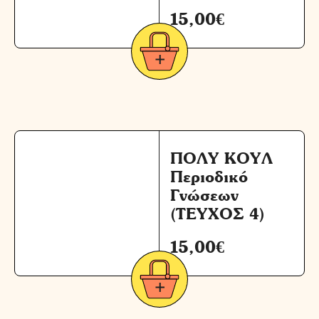
15,00
€
ΠΟΛΥ ΚΟΥΛ
Περιοδικό
Γνώσεων
(ΤΕΥΧΟΣ 4)
15,00
€