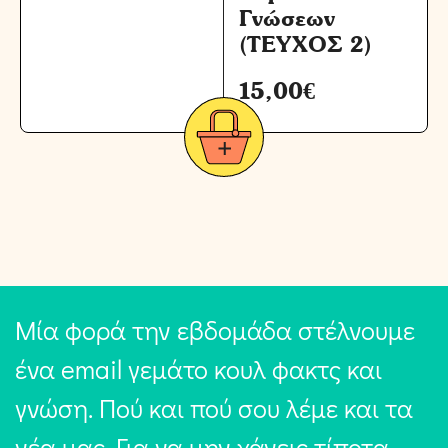
Γνώσεων
(ΤΕΥΧΟΣ 2)
15,00
€
Μία φορά την εβδομάδα στέλνουμε
ένα email γεμάτο κουλ φακτς και
γνώση. Πού και πού σου λέμε και τα
νέα μας. Για να μην χάνεις τίποτα,