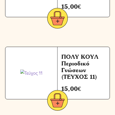
15,00
€
ΠΟΛΥ ΚΟΥΛ
Περιοδικό
Γνώσεων
(ΤΕΥΧΟΣ 11)
15,00
€