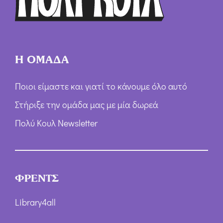
ν
*
Η ΟΜΑΔΑ
Ποιοι είμαστε και γιατί το κάνουμε όλο αυτό
Στήριξε την ομάδα μας με μία δωρεά
Πολύ Κουλ Newsletter
ΦΡΕΝΤΣ
Library4all