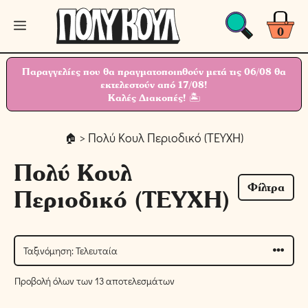
Μετάβαση
Μενού
σε
0
περιεχόμενο
Παραγγελίες που θα πραγματοποιηθούν μετά τις 06/08 θα
εκτελεστούν από 17/08!
Καλές Διακοπές! 🏝
> Πολύ Κουλ Περιοδικό (ΤΕΥΧΗ)
Πολύ Κουλ
Φίλτρα
Περιοδικό (ΤΕΥΧΗ)
Προβολή όλων των 13 αποτελεσμάτων