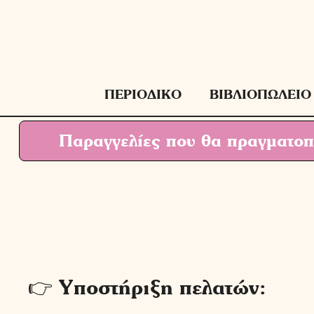
Μετάβαση
σε
περιεχόμενο
ΠΕΡΙΟΔΙΚΟ
ΒΙΒΛΙΟΠΩΛΕΙΟ
Παραγγελίες που θα πραγματοπο
👉 Υποστήριξη πελατών: