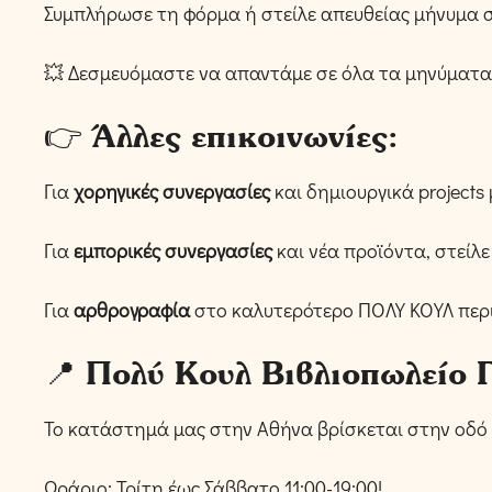
Συμπλήρωσε τη φόρμα ή στείλε απευθείας μήνυμα 
💥 Δεσμευόμαστε να απαντάμε σε όλα τα μηνύματα
👉 Άλλες επικοινωνίες:
Για
χορηγικές συνεργασίες
και δημιουργικά projects
Για
εμπορικές συνεργασίες
και νέα προϊόντα, στείλ
Για
αρθρογραφία
στο καλυτερότερο ΠΟΛΥ ΚΟΥΛ περι
📍 Πολύ Κουλ Βιβλιοπωλείο
Το κατάστημά μας στην Αθήνα βρίσκεται στην οδό
Ωράριο: Τρίτη έως Σάββατο 11:00-19:00!