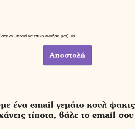
στε να μπορεί να επικοινωνήσει μαζί μου
Αποστολή
με ένα email γεμάτο κουλ φακτς
χάνεις τίποτα, βάλε το email σου