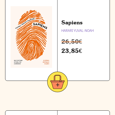
Sapiens
HARARI YUVAL-NOAH
26,50
€
23,85
€