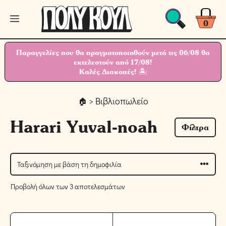
Μετάβαση
Μενού
σε
0
περιεχόμενο
Παραγγελίες που θα πραγματοποιηθούν μετά τις 06/08 θα
εκτελεστούν από 17/08!
Καλές Διακοπές! 🏝
> Βιβλιοπωλείο
Harari Yuval-noah
Φίλτρα
Προβολή όλων των 3 αποτελεσμάτων