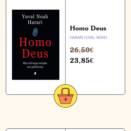
Homo Deus
HARARI YUVAL-NOAH
26,50
€
23,85
€