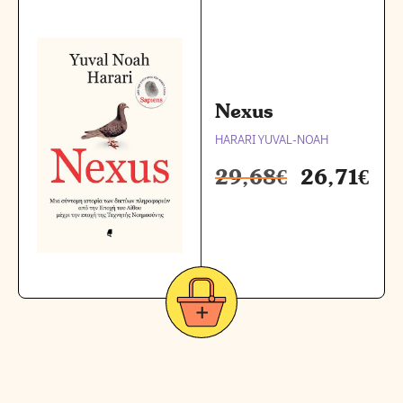
Nexus
HARARI YUVAL-NOAH
29,68
€
26,71
€