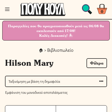
Μετάβαση
Μενού
σε
0
περιεχόμενο
Παραγγελίες που θα πραγματοποιηθούν μετά τις 06/08 θα
εκτελεστούν από 17/08!
Καλές Διακοπές! 🏝
> Βιβλιοπωλείο
Hilson Mary
Φίλτρα
Εμφάνιση του μοναδικού αποτελέσματος