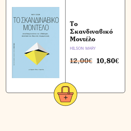
Το
Σκανδιναβικό
Μοντέλο
HILSON MARY
12,00
€
10,80
€