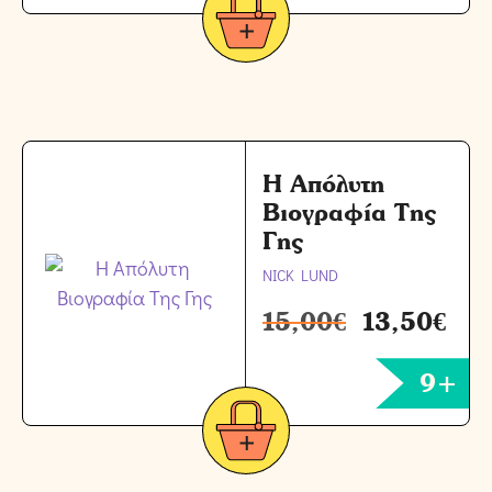
Η Απόλυτη
Βιογραφία Της
Γης
NICK LUND
15,00
€
13,50
€
9+