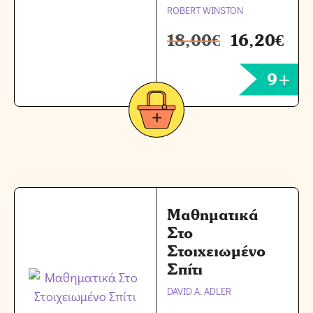
ROBERT WINSTON
18,00
€
16,20
€
9+
Μαθηματικά
Στο
Στοιχειωμένο
Σπίτι
DAVID A. ADLER