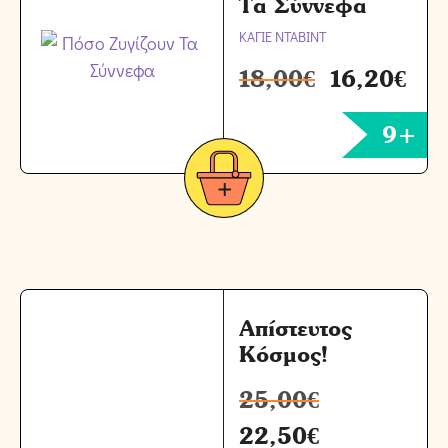
Τα Σύννεφα
ΚΑΓΙΕ ΝΤΑΒΙΝΤ
18,00
€
16,20
€
9+
Απίστευτος
Κόσμος!
25,00
€
22,50
€