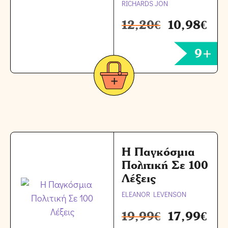
RICHARDS JON
12,20
€
10,98
€
9+
Η Παγκόσμια
Πολιτική Σε 100
Λέξεις
ELEANOR LEVENSON
19,99
€
17,99
€