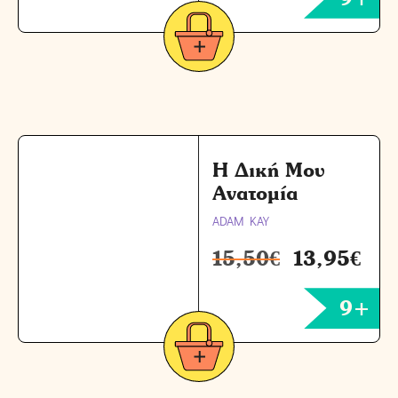
Η Δική Μου
Ανατομία
ADAM KAY
15,50
€
13,95
€
9+