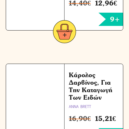
14,40
€
12,96
€
9+
Κάρολος
Δαρβίνος, Για
Την Καταγωγή
Των Ειδών
ANNA BRETT
16,90
€
15,21
€