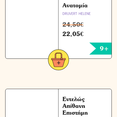
Ανατομία
DRUVERT HELENE
24,50
€
22,05
€
9+
Εντελώς
Απίθανη
Επιστήμη