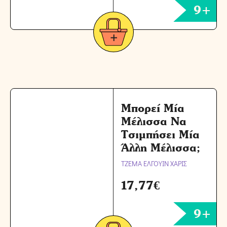
9+
Μπορεί Μία
Μέλισσα Να
Τσιμπήσει Μία
Άλλη Μέλισσα;
ΤΖΕΜΑ ΕΛΓΟΥΙΝ ΧΑΡΙΣ
17,77
€
9+