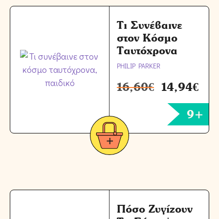
Τι Συνέβαινε
στον Κόσμο
Ταυτόχρονα
PHILIP PARKER
16,60
€
14,94
€
9+
Πόσο Ζυγίζουν