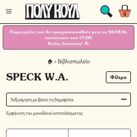
Μετάβαση
Μενού
σε
0
περιεχόμενο
Παραγγελίες που θα πραγματοποιηθούν μετά τις 06/08 θα
εκτελεστούν από 17/08!
Καλές Διακοπές! 🏝
> Βιβλιοπωλείο
SPECK W.A.
Φίλτρα
Εμφάνιση του μοναδικού αποτελέσματος