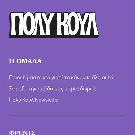
Ό
ρ
ω
ν
*
Η ΟΜΑΔΑ
Ποιοι είμαστε και γιατί το κάνουμε όλο αυτό
Στήριξε την ομάδα μας με μία δωρεά
Πολύ Κουλ Newsletter
ΦΡΕΝΤΣ