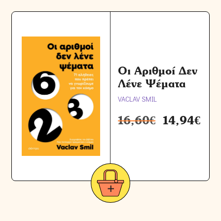
Οι Αριθμοί Δεν
Λένε Ψέματα
VACLAV SMIL
16,60
€
14,94
€