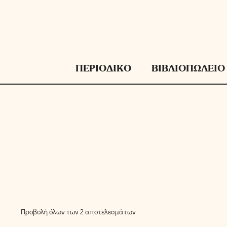
Μετάβαση
σε
περιεχόμενο
ΠΕΡΙΟΔΙΚΟ
ΒΙΒΛΙΟΠΩΛΕΙΟ
Προβολή όλων των 2 αποτελεσμάτων