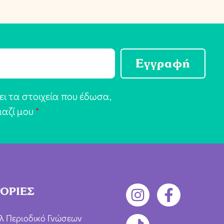
Εγγραφή
ι τα στοιχεία που έδωσα,
μαζί μου
*
ΟΡΙΕΣ
λ Περιοδικό Γνώσεων