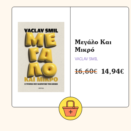
Μεγάλο Και
Μικρό
VACLAV SMIL
16,60
€
14,94
€