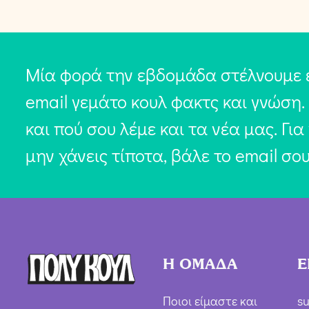
Μία φορά την εβδομάδα στέλνουμε 
email γεμάτο κουλ φακτς και γνώση.
και πού σου λέμε και τα νέα μας. Για
μην χάνεις τίποτα, βάλε το email σο
Η ΟΜΑΔΑ
Ε
Ποιοι είμαστε και
su