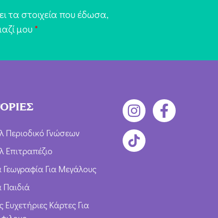
ι τα στοιχεία που έδωσα,
μαζί μου
*
ΟΡΙΕΣ
λ Περιοδικό Γνώσεων
λ Επιτραπέζιο
ια Γεωγραφία Για Μεγάλους
α Παιδιά
ς Ευχετήριες Κάρτες Για