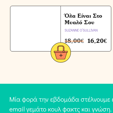
Όλα Είναι Στο
Μυαλό Σου
SUZANNE O’SULLIVAN
18,00
€
16,20
€
Μία φορά την εβδομάδα στέλνουμε 
email γεμάτο κουλ φακτς και γνώση.