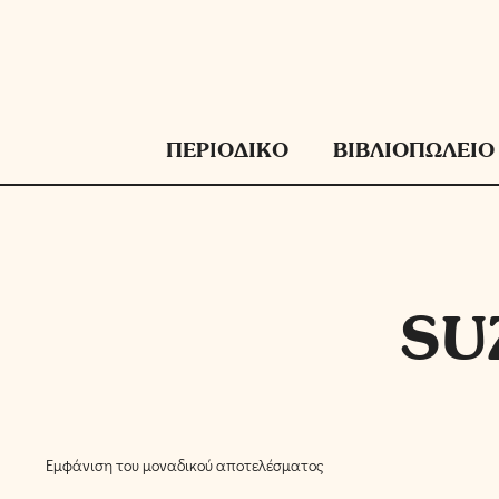
Μετάβαση
σε
περιεχόμενο
ΠΕΡΙΟΔΙΚΟ
ΒΙΒΛΙΟΠΩΛΕΙΟ
SU
Εμφάνιση του μοναδικού αποτελέσματος