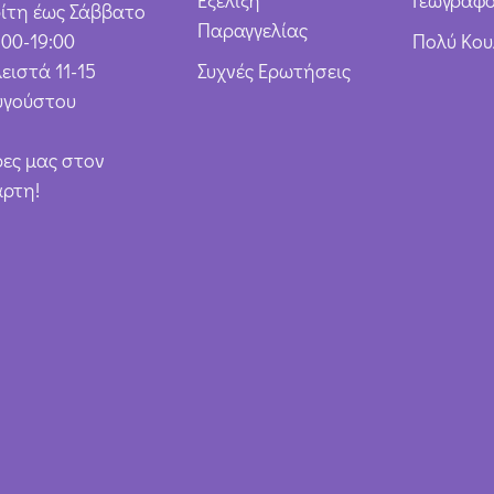
Εξέλιξη
Γεωγραφό
ρίτη έως Σάββατο
Παραγγελίας
:00-19:00
Πολύ Κο
ειστά 11-15
Συχνές Ερωτήσεις
υγούστου
ρες μας στον
άρτη!