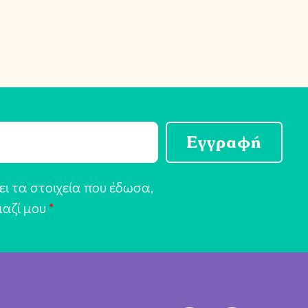
Εγγραφή
ι τα στοιχεία που έδωσα,
μαζί μου
*