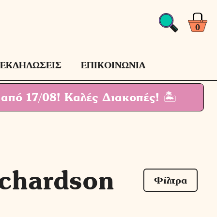
0
ΕΚΔΗΛΩΣΕΙΣ
ΕΠΙΚΟΙΝΩΝΙΑ
 από 17/08!
Καλές Διακοπές! 🏝
ichardson
Φίλτρα