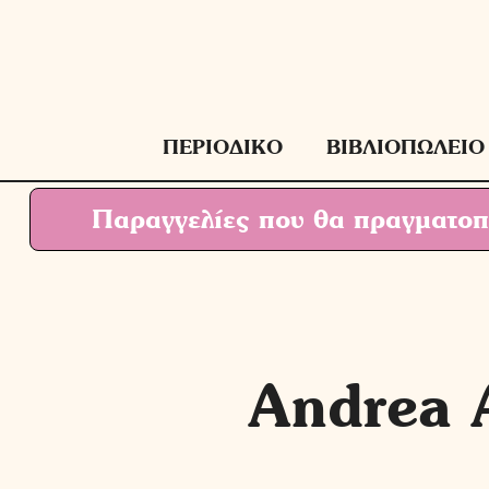
Μετάβαση
σε
περιεχόμενο
ΠΕΡΙΟΔΙΚΟ
ΒΙΒΛΙΟΠΩΛΕΙΟ
Παραγγελίες που θα πραγματοπο
Andrea 