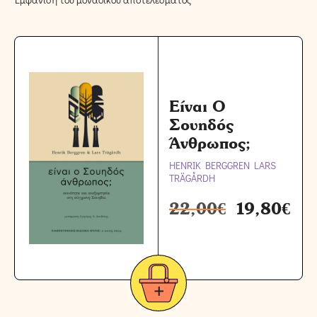
Είναι Ο
Σουηδός
Άνθρωπος;
HENRIK BERGGREN LARS
TRÄGÅRDH
22,00
€
19,80
€