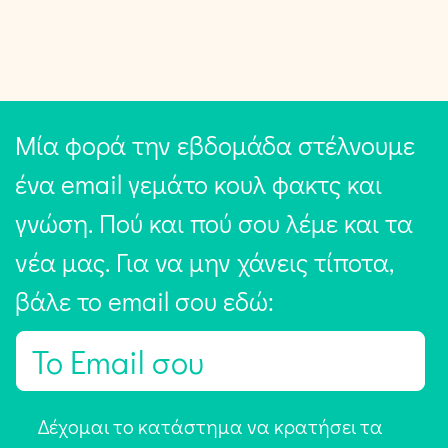
Μία φορά την εβδομάδα στέλνουμε
ένα email γεμάτο κουλ φακτς και
γνώση. Πού και πού σου λέμε και τα
νέα μας. Για να μην χάνεις τίποτα,
βάλε το email σου εδώ:
E
m
a
Α
Δέχομαι το κατάστημα να κρατήσει τα
i