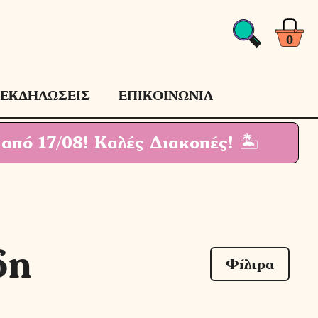
0
ΕΚΔΗΛΩΣΕΙΣ
ΕΠΙΚΟΙΝΩΝΙΑ
 από 17/08!
Καλές Διακοπές! 🏝
δη
Φίλτρα