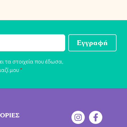
Εγγραφή
ι τα στοιχεία που έδωσα,
μαζί μου
*
ΟΡΙΕΣ