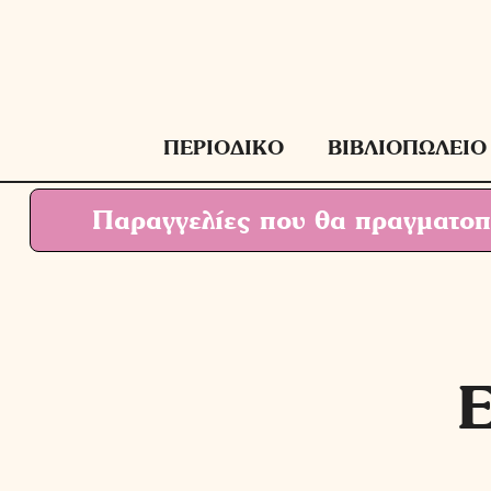
Μετάβαση
σε
περιεχόμενο
ΠΕΡΙΟΔΙΚΟ
ΒΙΒΛΙΟΠΩΛΕΙΟ
Παραγγελίες που θα πραγματοπο
Ε