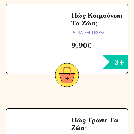
Πώς Κοιμούνται
Τα Ζώα;
PETRA BARTÍKOVÁ
9,90
€
3+
Πώς Τρώνε Τα
Ζώα;