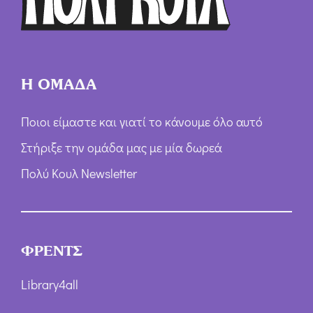
ν
*
Η ΟΜΑΔΑ
Ποιοι είμαστε και γιατί το κάνουμε όλο αυτό
Στήριξε την ομάδα μας με μία δωρεά
Πολύ Κουλ Newsletter
ΦΡΕΝΤΣ
Library4all