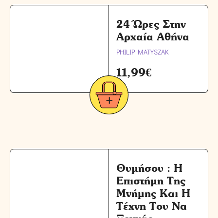
24 Ώρες Στην
Αρχαία Αθήνα
PHILIP MATYSZAK
11,99
€
Θυμήσου : Η
Επιστήμη Της
Μνήμης Και Η
Τέχνη Του Να