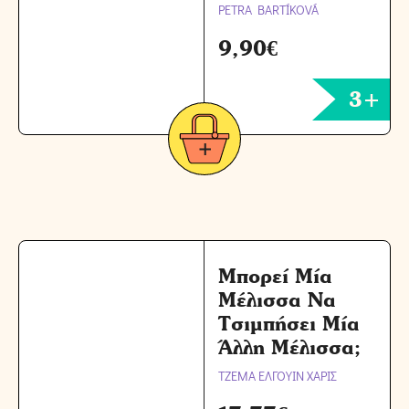
PETRA BARTÍKOVÁ
9,90
€
3+
Μπορεί Μία
Μέλισσα Να
Τσιμπήσει Μία
Άλλη Μέλισσα;
ΤΖΕΜΑ ΕΛΓΟΥΙΝ ΧΑΡΙΣ