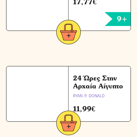
17,77
€
9+
24 Ώρες Στην
Αρχαία Αίγυπτο
RYAN P. DONALD
11,99
€