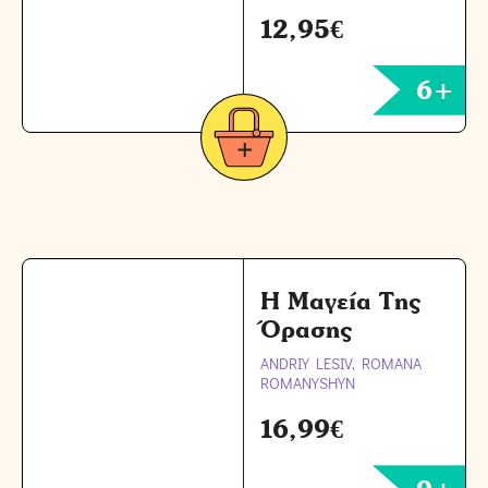
12,95
€
6+
Η Μαγεία Της
Όρασης
ANDRIY LESIV, ROMANA
ROMANYSHYN
16,99
€