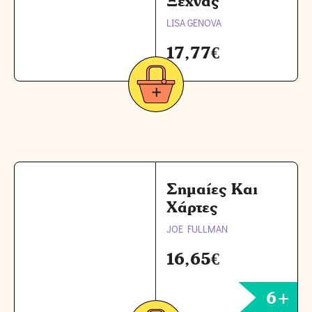
Ξεχνάς
LISA GENOVA
17,77
€
Σημαίες Και
Χάρτες
JOE FULLMAN
16,65
€
6+