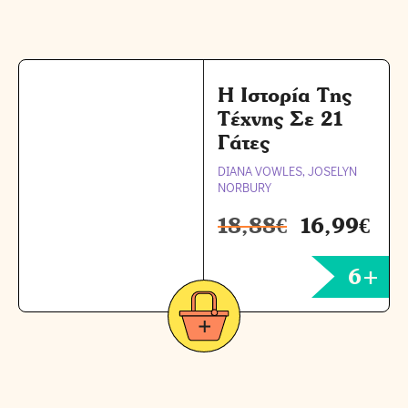
Η Ιστορία Της
Τέχνης Σε 21
Γάτες
DIANA VOWLES, JOSELYN
NORBURY
18,88
€
16,99
€
6+