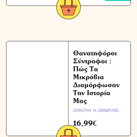
Θανατηφόροι
Σύντροφοι :
Πώς Τα
Μικρόβια
Διαμόρφωσαν
Την Ιστορία
Μας
DOROTHY H. CRAWFORD
16,99
€