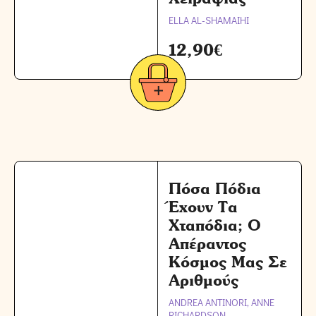
ELLA AL-SHAMAIHI
12,90
€
Πόσα Πόδια
Έχουν Τα
Χταπόδια; Ο
Απέραντος
Κόσμος Μας Σε
Αριθμούς
ANDREA ANTINORI, ANNE
RICHARDSON