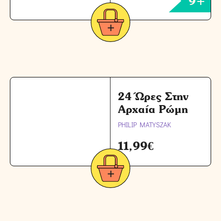
9+
24 Ώρες Στην
Αρχαία Ρώμη
PHILIP MATYSZAK
11,99
€