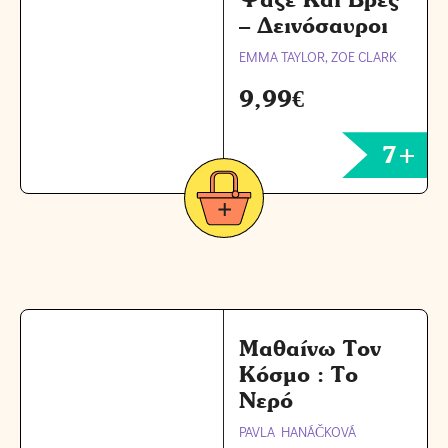
– Δεινόσαυροι
EMMA TAYLOR, ZOE CLARK
9,99
€
7+
Μαθαίνω Τον
Κόσμο : Το
Νερό
PAVLA HANÁČKOVÁ