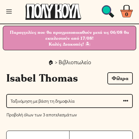
Μετάβαση
Μενού
σε
0
περιεχόμενο
Παραγγελίες που θα πραγματοποιηθούν μετά τις 06/08 θα
εκτελεστούν από 17/08!
Καλές Διακοπές! 🏝
> Βιβλιοπωλείο
Isabel Thomas
Φίλτρα
Προβολή όλων των 3 αποτελεσμάτων