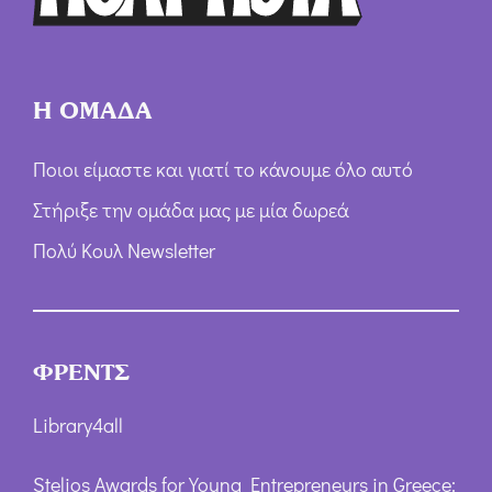
*
Η ΟΜΑΔΑ
Ποιοι είμαστε και γιατί το κάνουμε όλο αυτό
Στήριξε την ομάδα μας με μία δωρεά
Πολύ Κουλ Newsletter
ΦΡΕΝΤΣ
Library4all
Stelios Awards for Young Entrepreneurs in Greece: