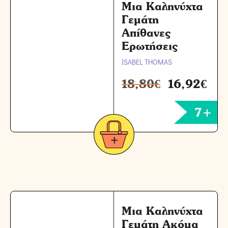
Μια Καληνύχτα
Γεμάτη
Απίθανες
Ερωτήσεις
ISABEL THOMAS
18,80
€
16,92
€
7+
Μια Καληνύχτα
Γεμάτη Ακόμα