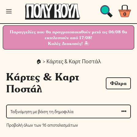
Μετάβαση
Μενού
σε
0
περιεχόμενο
Παραγγελίες που θα πραγματοποιηθούν μετά τις 06/08 θα
εκτελεστούν από 17/08!
Καλές Διακοπές! 🏝
> Κάρτες & Καρτ Ποστάλ
Κάρτες & Καρτ
Φίλτρα
Ποστάλ
Προβολή όλων των 16 αποτελεσμάτων