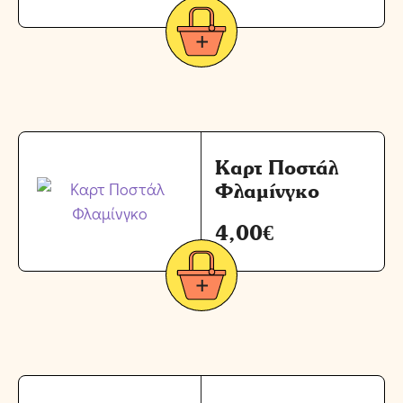
Καρτ Ποστάλ
Φλαμίνγκο
4,00
€