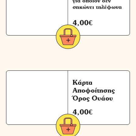
για όποιον δεν
σηκώνει τηλέφωνα
4,00
€
Κάρτα
Αποφοίτησης
Όρος Ουάου
4,00
€