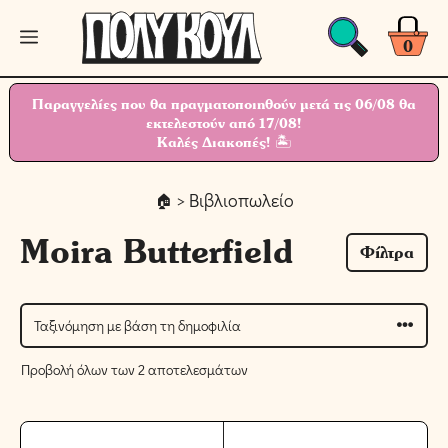
Μετάβαση
Μενού
σε
0
περιεχόμενο
Παραγγελίες που θα πραγματοποιηθούν μετά τις 06/08 θα
εκτελεστούν από 17/08!
Καλές Διακοπές! 🏝
> Βιβλιοπωλείο
Moira Butterfield
Φίλτρα
Προβολή όλων των 2 αποτελεσμάτων