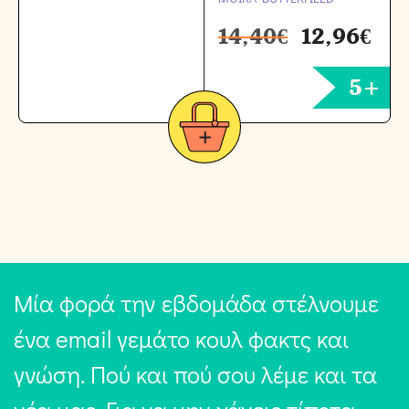
14,40
€
12,96
€
5+
Μία φορά την εβδομάδα στέλνουμε
ένα email γεμάτο κουλ φακτς και
γνώση. Πού και πού σου λέμε και τα