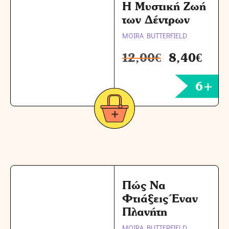
Η Μυστική Ζωή
των Δέντρων
MOIRA BUTTERFIELD
12,00
€
8,40
€
6+
Πώς Να
Φτιάξεις Έναν
Πλανήτη
MOIRA BUTTERFIELD