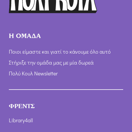
ν
*
Η ΟΜΑΔΑ
Ποιοι είμαστε και γιατί το κάνουμε όλο αυτό
Στήριξε την ομάδα μας με μία δωρεά
Πολύ Κουλ Newsletter
ΦΡΕΝΤΣ
Library4all