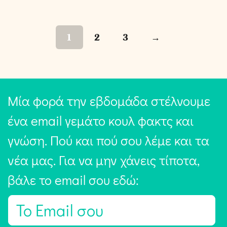
1
2
3
→
Μία φορά την εβδομάδα στέλνουμε
ένα email γεμάτο κουλ φακτς και
γνώση. Πού και πού σου λέμε και τα
νέα μας. Για να μην χάνεις τίποτα,
βάλε το email σου εδώ:
E
m