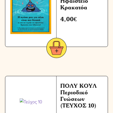
Ηφαίστειο
Κρακατόα
4,00
€
ΠΟΛΥ ΚΟΥΛ
Περιοδικό
Γνώσεων
(ΤΕΥΧΟΣ 10)