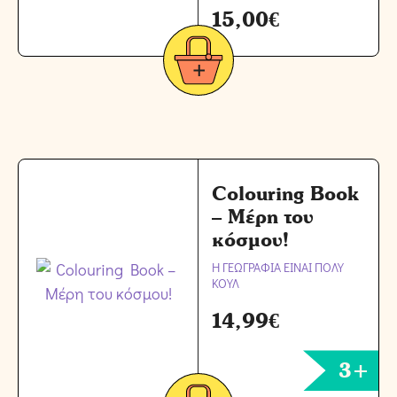
15,00
€
Colouring Book
– Μέρη του
κόσμου!
Η ΓΕΩΓΡΑΦΙΑ ΕΙΝΑΙ ΠΟΛΥ
ΚΟΥΛ
14,99
€
3+