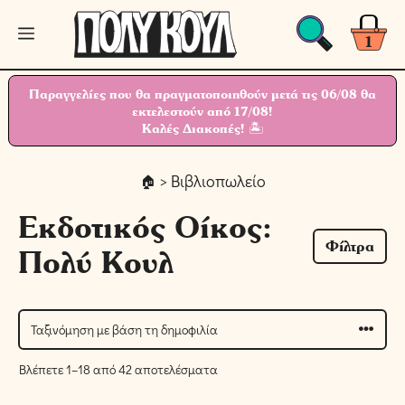
Μετάβαση
Μενού
σε
1
περιεχόμενο
Παραγγελίες που θα πραγματοποιηθούν μετά τις 06/08 θα
εκτελεστούν από 17/08!
Καλές Διακοπές! 🏝
> Βιβλιοπωλείο
Εκδοτικός Οίκος:
Φίλτρα
Πολύ Κουλ
Βλέπετε 1–18 από 42 αποτελέσματα