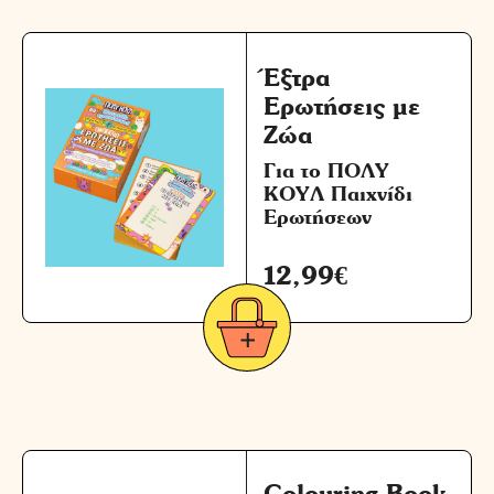
Έξτρα
Ερωτήσεις με
Ζώα
Για το ΠΟΛΥ
ΚΟΥΛ Παιχνίδι
Ερωτήσεων
12,99
€
Colouring Book