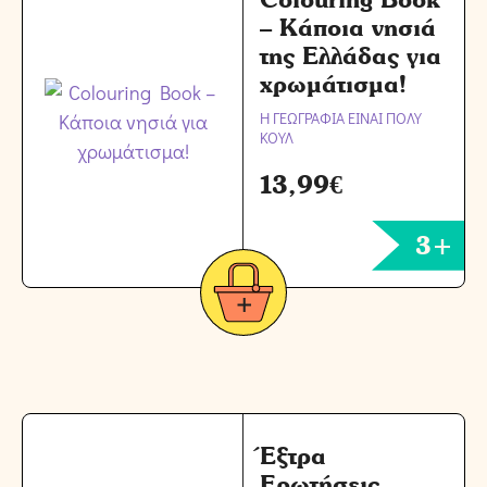
– Κάποια νησιά
της Ελλάδας για
χρωμάτισμα!
Η ΓΕΩΓΡΑΦΙΑ ΕΙΝΑΙ ΠΟΛΥ
ΚΟΥΛ
13,99
€
3+
Έξτρα
Ερωτήσεις