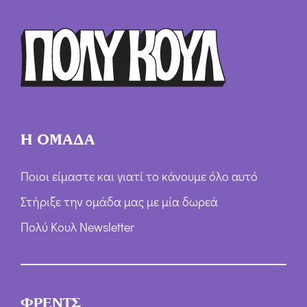
Ό
ρ
ω
ν
*
Η ΟΜΑΔΑ
Ποιοι είμαστε και γιατί το κάνουμε όλο αυτό
Στήριξε την ομάδα μας με μία δωρεά
Πολύ Κουλ Newsletter
ΦΡΕΝΤΣ