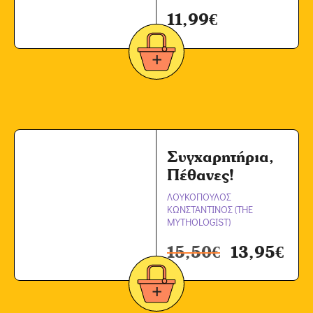
11,99
€
Συγχαρητήρια,
Πέθανες!
ΛΟΥΚΟΠΟΥΛΟΣ
ΚΩΝΣΤΑΝΤΙΝΟΣ (THE
MYTHOLOGIST)
15,50
€
13,95
€