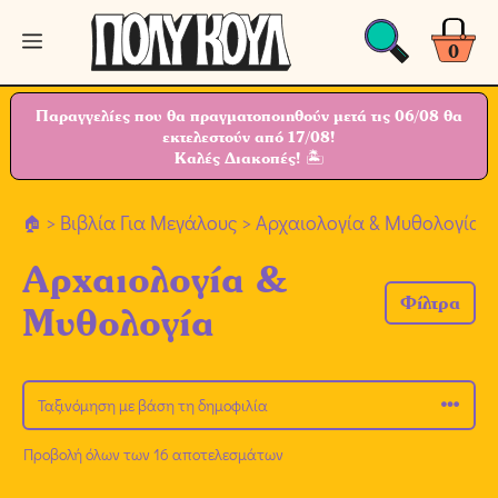
Μετάβαση
Μενού
σε
0
περιεχόμενο
Παραγγελίες που θα πραγματοποιηθούν μετά τις 06/08 θα
εκτελεστούν από 17/08!
Καλές Διακοπές! 🏝
>
Βιβλία Για Μεγάλους
> Αρχαιολογία & Μυθολογία
Αρχαιολογία &
Φίλτρα
Μυθολογία
Προβολή όλων των 16 αποτελεσμάτων