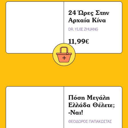
24 Ώρες Στην
Αρχαία Κίνα
DR. YIJIE ZHUANG
11,99
€
Πόση Μεγάλη
Ελλάδα Θέλετε;
-Ναι!
ΘΕΟΔΩΡΟΣ ΠΑΠΑΚΩΣΤΑΣ