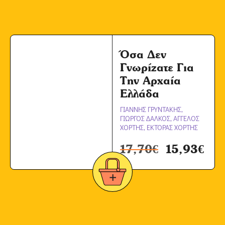
Όσα Δεν
Γνωρίζατε Για
Την Αρχαία
Ελλάδα
ΓΙΑΝΝΗΣ ΓΡΥΝΤΑΚΗΣ,
ΓΙΩΡΓΟΣ ΔΑΛΚΟΣ, ΑΓΓΕΛΟΣ
ΧΟΡΤΗΣ, ΕΚΤΟΡΑΣ ΧΟΡΤΗΣ
17,70
€
15,93
€