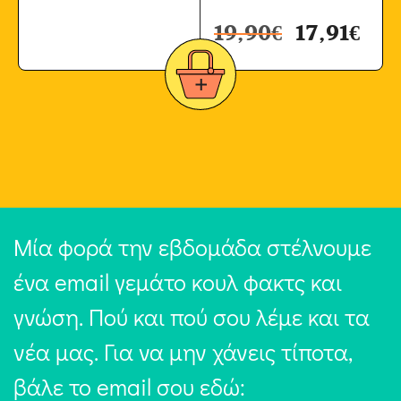
19,90
€
17,91
€
Μία φορά την εβδομάδα στέλνουμε
ένα email γεμάτο κουλ φακτς και
γνώση. Πού και πού σου λέμε και τα
νέα μας. Για να μην χάνεις τίποτα,
βάλε το email σου εδώ: