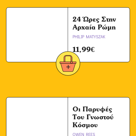
24 Ώρες Στην
Αρχαία Ρώμη
PHILIP MATYSZAK
11,99
€
Οι Παρυφές
Του Γνωστού
Κόσμου
OWEN REES