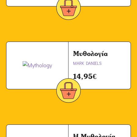
Μυθολογία
MARK DANIELS
14,95
€
Η Μυθολογία