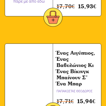
17,70
€
15,93
€
Ένας Αιγύπτιος,
Ένας
Βαβυλώνιος Κι
Ένας Βίκινγκ
Μπαίνουν Σ’
Ένα Μπαρ
ΠΑΠΑΚΩΣΤΑΣ ΘΕΟΔΩΡΟΣ
17,71
€
15,94
€