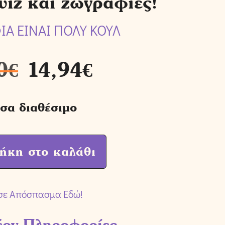
ουίζ και ζωγραφιές!
ΙΑ ΕΙΝΑΙ ΠΟΛΥ ΚΟΥΛ
0
€
14,94
€
σα διαθέσιμο
ήκη στο καλάθι
σε Απόσπασμα Εδώ!
έον Πληροφορίες