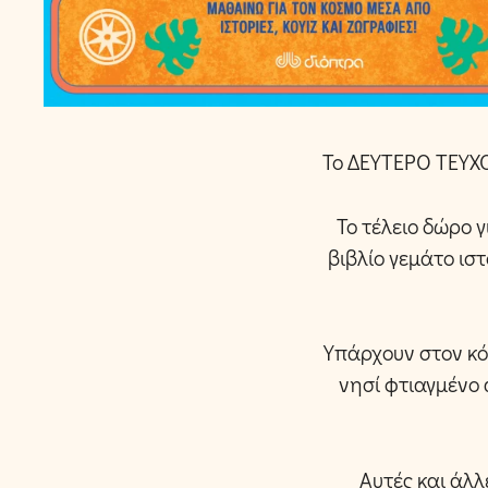
Το ΔΕΥΤΕΡΟ ΤΕΥΧΟΣ
Το τέλειο δώρο γ
βιβλίο γεμάτο ισ
Υπάρχουν στον κό
νησί φτιαγμένο 
Αυτές και άλλ