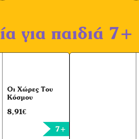
ία για παιδιά 7+
Οι Χώρες Του
Κόσμου
8,91
€
7+