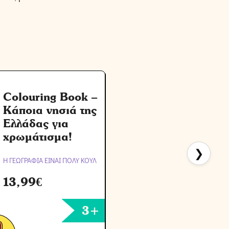
Colouring Book –
Κάποια νησιά της
Ελλάδας για
χρωμάτισμα!
❯
Η ΓΕΩΓΡΑΦΙΑ ΕΙΝΑΙ ΠΟΛΥ ΚΟΥΛ
Η
13,99
€
3+