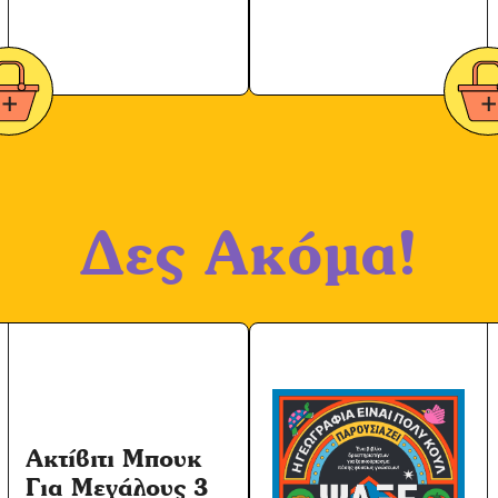
Δες Ακόμα!
Ακτίβιτι Μπουκ
Για Μεγάλους 3