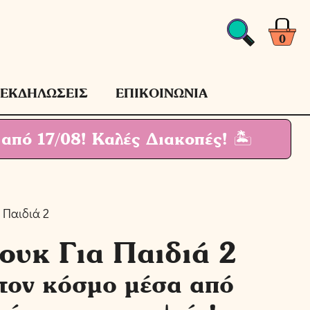
Για
Παιδιά
2
0
ποσότητα
ΕΚΔΗΛΩΣΕΙΣ
ΕΠΙΚΟΙΝΩΝΙΑ
 από 17/08!
Καλές Διακοπές! 🏝
 Παιδιά 2
πουκ Για Παιδιά 2
τον κόσμο μέσα από