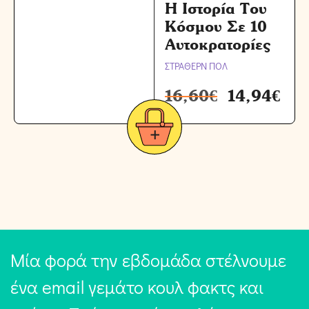
Η Ιστορία Του
Κόσμου Σε 10
Αυτοκρατορίες
ΣΤΡΑΘΕΡΝ ΠΟΛ
16,60
€
14,94
€
Μία φορά την εβδομάδα στέλνουμε
ένα email γεμάτο κουλ φακτς και