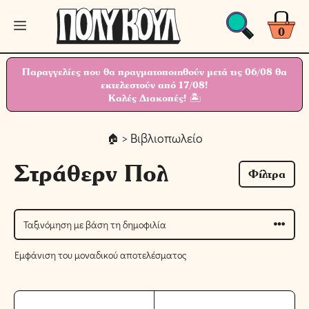
Μετάβαση
Μενού
σε
0
περιεχόμενο
Παραγγελίες που θα πραγματοποιηθούν μετά τις 06/08 θα
εκτελεστούν από 17/08!
Καλές Διακοπές! 🏝
> Βιβλιοπωλείο
Στράθερν Πολ
Φίλτρα
Εμφάνιση του μοναδικού αποτελέσματος