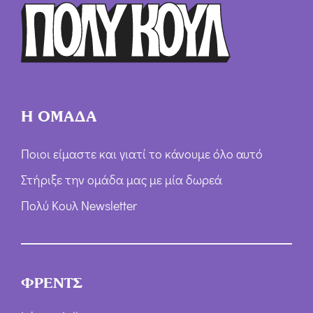
ρ
ω
ν
*
Η ΟΜΑΔΑ
Ποιοι είμαστε και γιατί το κάνουμε όλο αυτό
Στήριξε την ομάδα μας με μία δωρεά
Πολύ Κουλ Newsletter
ΦΡΕΝΤΣ