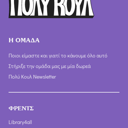
ω
ν
*
Η ΟΜΑΔΑ
Ποιοι είμαστε και γιατί το κάνουμε όλο αυτό
Στήριξε την ομάδα μας με μία δωρεά
Πολύ Κουλ Newsletter
ΦΡΕΝΤΣ
Library4all