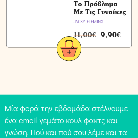
Το Πρόβλημα
Με Τις Γυναίκες
JACKY FLEMING
11,00
€
9,90
€
Μία φορά την εβδομάδα στέλνουμε
ένα email γεμάτο κουλ φακτς και
γνώση. Πού και πού σου λέμε και τα