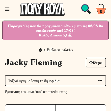
Μετάβαση
Μενού
σε
0
περιεχόμενο
Παραγγελίες που θα πραγματοποιηθούν μετά τις 06/08 θα
εκτελεστούν από 17/08!
Καλές Διακοπές! 🏝
> Βιβλιοπωλείο
Jacky Fleming
Φίλτρα
Εμφάνιση του μοναδικού αποτελέσματος