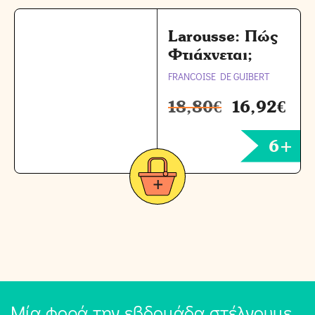
Larousse: Πώς
Φτιάχνεται;
FRANCOISE DE GUIBERT
18,80
€
16,92
€
6+
Μία φορά την εβδομάδα στέλνουμε