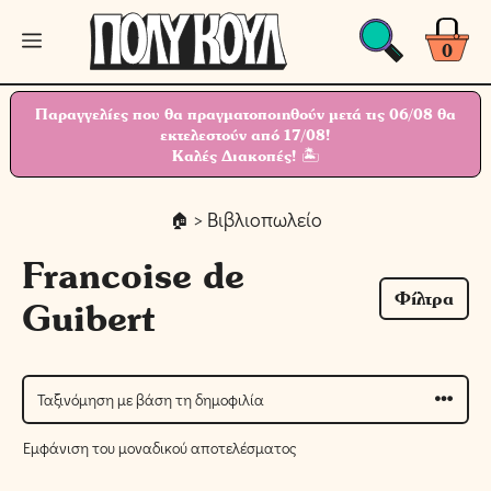
Μετάβαση
Μενού
σε
0
περιεχόμενο
Παραγγελίες που θα πραγματοποιηθούν μετά τις 06/08 θα
εκτελεστούν από 17/08!
Καλές Διακοπές! 🏝
> Βιβλιοπωλείο
Francoise de
Φίλτρα
Guibert
Εμφάνιση του μοναδικού αποτελέσματος