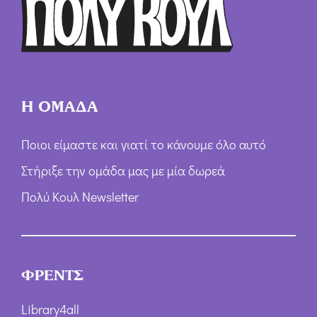
ω
ν
*
Η ΟΜΑΔΑ
Ποιοι είμαστε και γιατί το κάνουμε όλο αυτό
Στήριξε την ομάδα μας με μία δωρεά
Πολύ Κουλ Newsletter
ΦΡΕΝΤΣ
Library4all