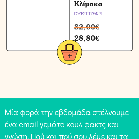
Κλίμακα
ΓΟΥΕΣΤ ΤΖΕΦΡΙ
32,00
€
28,80
€
Μία φορά την εβδομάδα στέλνουμε
ένα email γεμάτο κουλ φακτς και
γνώση. Πού και πού σου λέμε και τα