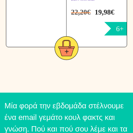
22,20
€
19,98
€
6+
Μία φορά την εβδομάδα στέλνουμε
ένα email γεμάτο κουλ φακτς και
γνώση. Πού και πού σου λέμε και τα