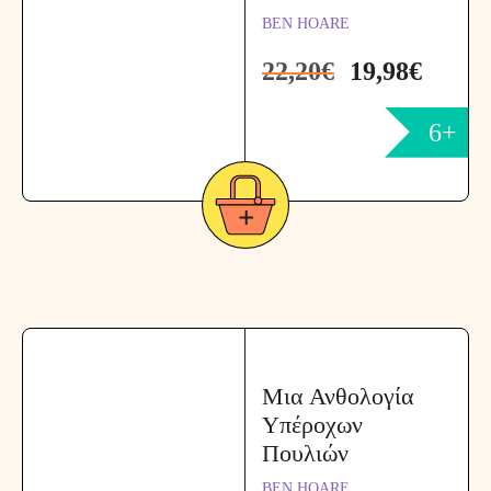
BEN HOARE
22,20
€
19,98
€
6+
Μια Ανθολογία
Υπέροχων
Πουλιών
BEN HOARE