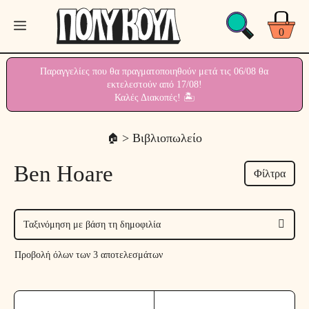
Μετάβαση
Μενού
σε
0
περιεχόμενο
Παραγγελίες που θα πραγματοποιηθούν μετά τις 06/08 θα
εκτελεστούν από 17/08!
Καλές Διακοπές! 🏝
> Βιβλιοπωλείο
Ben Hoare
Φίλτρα
Προβολή όλων των 3 αποτελεσμάτων