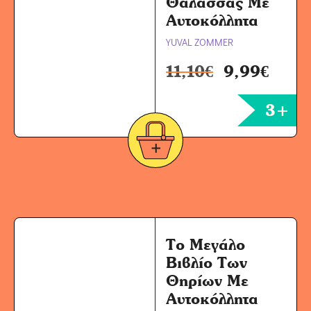
Θάλασσας Με
Αυτοκόλλητα
YUVAL ZOMMER
11,10
€
9,99
€
3+
Το Μεγάλο
Βιβλίο Των
Θηρίων Με
Αυτοκόλλητα