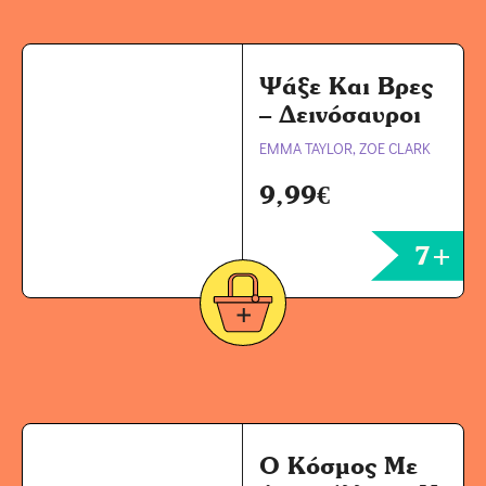
Ψάξε Και Βρες
– Δεινόσαυροι
EMMA TAYLOR, ZOE CLARK
9,99
€
7+
Ο Κόσμος Με