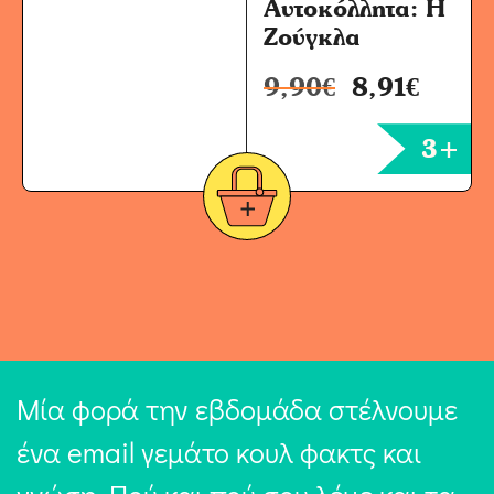
Αυτοκόλλητα: Η
Ζούγκλα
9,90
€
8,91
€
3+
Μία φορά την εβδομάδα στέλνουμε
ένα email γεμάτο κουλ φακτς και