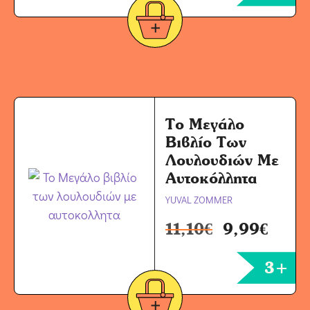
Το Μεγάλο
Βιβλίο Των
Λουλουδιών Με
Αυτοκόλλητα
YUVAL ZOMMER
11,10
€
9,99
€
3+