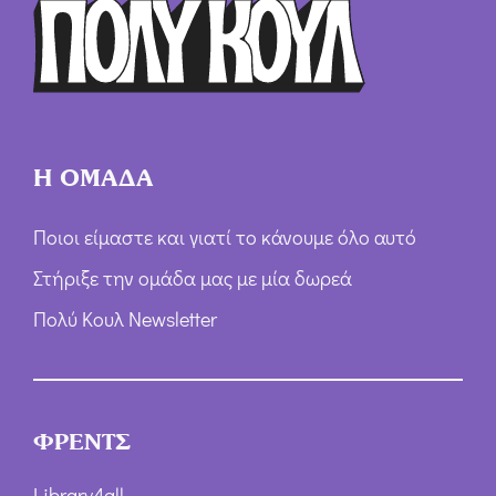
ω
ν
*
Η ΟΜΑΔΑ
Ποιοι είμαστε και γιατί το κάνουμε όλο αυτό
Στήριξε την ομάδα μας με μία δωρεά
Πολύ Κουλ Newsletter
ΦΡΕΝΤΣ
Library4all