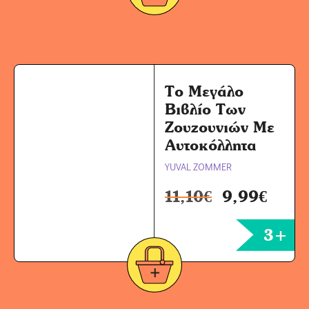
Το Μεγάλο
Βιβλίο Των
Ζουζουνιών Με
Αυτοκόλλητα
YUVAL ZOMMER
11,10
€
9,99
€
3+