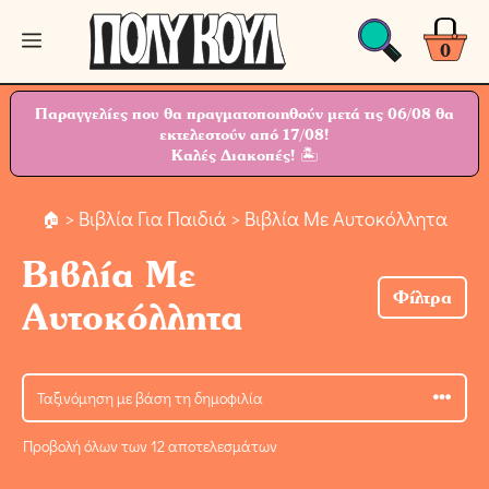
Μετάβαση
Μενού
σε
0
περιεχόμενο
Παραγγελίες που θα πραγματοποιηθούν μετά τις 06/08 θα
εκτελεστούν από 17/08!
Καλές Διακοπές! 🏝
>
Βιβλία Για Παιδιά
> Βιβλία Με Αυτοκόλλητα
Βιβλία Με
Φίλτρα
Αυτοκόλλητα
Προβολή όλων των 12 αποτελεσμάτων