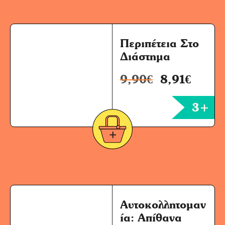
Περιπέτεια Στο
Διάστημα
9,90
€
8,91
€
3+
Αυτοκολλητομαν
ία: Απίθανα