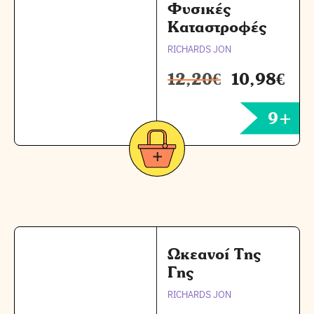
Φυσικές
Καταστροφές
RICHARDS JON
12,20
€
10,98
€
9+
Ωκεανοί Της
Γης
RICHARDS JON