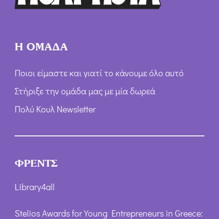
*
Η ΟΜΑΔΑ
Ποιοι είμαστε και γιατί το κάνουμε όλο αυτό
Στήριξε την ομάδα μας με μία δωρεά
Πολύ Κουλ Newsletter
ΦΡΕΝΤΣ
Library4all
Stelios Awards for Young Entrepreneurs in Greece: