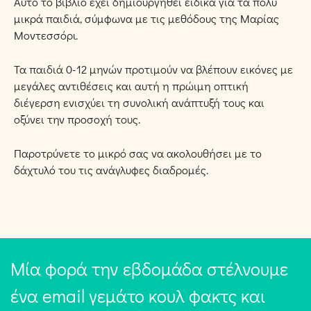
Αυτό το βιβλίο έχει δημιουργηθεί ειδικά για τα πολύ
μικρά παιδιά, σύμφωνα με τις μεθόδους της Μαρίας
Μοντεσσόρι.
Τα παιδιά 0-12 μηνών προτιμούν να βλέπουν εικόνες με
μεγάλες αντιθέσεις και αυτή η πρώιμη οπτική
διέγερση ενισχύει τη συνολική ανάπτυξή τους και
οξύνει την προσοχή τους.
Παροτρύνετε το μικρό σας να ακολουθήσει με το
δάχτυλό του τις ανάγλυφες διαδρομές.
Μία φορά την εβδομάδα στέλνουμε
ένα email γεμάτο κουλ φακτς και