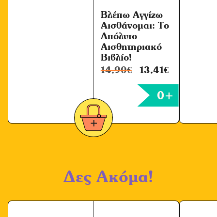
Βλέπω Αγγίζω
Αισθάνομαι: Το
Απόλυτο
Αισθητηριακό
Βιβλίο!
14,90
€
13,41
€
0+
Δες Ακόμα!