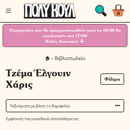
Μετάβαση
Μενού
σε
0
περιεχόμενο
Παραγγελίες που θα πραγματοποιηθούν μετά τις 06/08 θα
εκτελεστούν από 17/08!
Καλές Διακοπές! 🏝
> Βιβλιοπωλείο
Τζέμα Έλγουιν
Φίλτρα
Χάρις
Εμφάνιση του μοναδικού αποτελέσματος