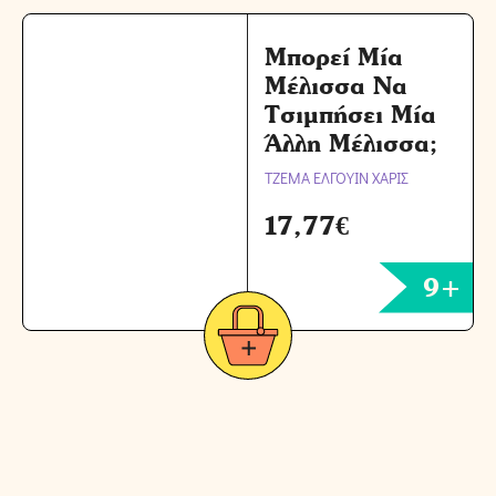
Μπορεί Μία
Μέλισσα Να
Τσιμπήσει Μία
Άλλη Μέλισσα;
ΤΖΕΜΑ ΕΛΓΟΥΙΝ ΧΑΡΙΣ
17,77
€
9+