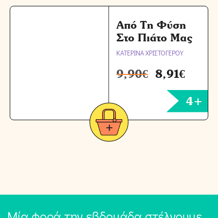
Από Τη Φύση
Στο Πιάτο Μας
ΚΑΤΕΡΙΝΑ ΧΡΙΣΤΟΓΕΡΟΥ
9,90
€
8,91
€
4+
Μία φορά την εβδομάδα στέλνουμε