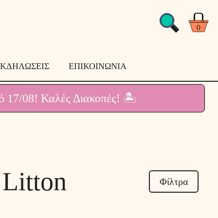
0
ΚΔΗΛΩΣΕΙΣ
ΕΠΙΚΟΙΝΩΝΙΑ
ό 17/08!
Καλές Διακοπές! 🏝
Litton
Φίλτρα