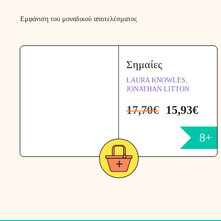
Εμφάνιση του μοναδικού αποτελέσματος
Σημαίες
LAURA KNOWLES,
JONATHAN LITTON
17,70
€
15,93
€
8+