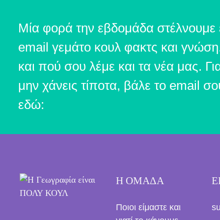
Μία φορά την εβδομάδα στέλνουμε 
email γεμάτο κουλ φακτς και γνώση
και πού σου λέμε και τα νέα μας. Γι
μην χάνεις τίποτα, βάλε το email σο
εδώ:
Η ΟΜΑΔΑ
Ε
Ποιοι είμαστε και
s