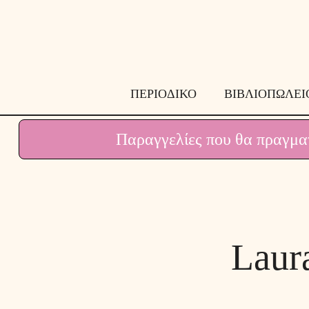
Μετάβαση
σε
περιεχόμενο
ΠΕΡΙΟΔΙΚΟ
ΒΙΒΛΙΟΠΩΛΕΙ
Παραγγελίες που θα πραγματ
Laur