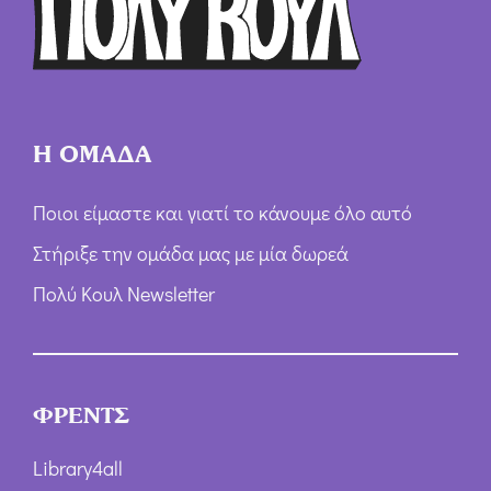
ω
ν
*
Η ΟΜΑΔΑ
Ποιοι είμαστε και γιατί το κάνουμε όλο αυτό
Στήριξε την ομάδα μας με μία δωρεά
Πολύ Κουλ Newsletter
ΦΡΕΝΤΣ
Library4all