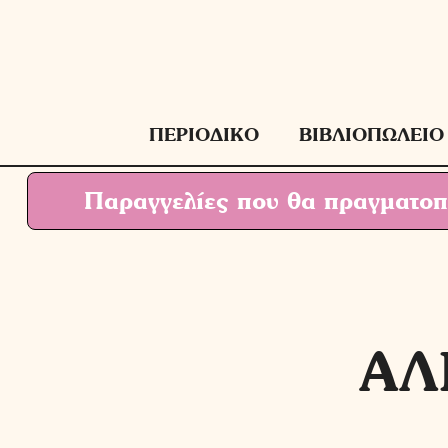
Μετάβαση
σε
περιεχόμενο
ΠΕΡΙΟΔΙΚΟ
ΒΙΒΛΙΟΠΩΛΕΙΟ
Παραγγελίες που θα πραγματοπο
ΑΛ