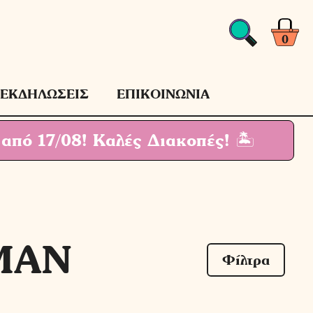
0
ΕΚΔΗΛΩΣΕΙΣ
ΕΠΙΚΟΙΝΩΝΙΑ
 από 17/08!
Καλές Διακοπές! 🏝
ΜΑΝ
Φίλτρα