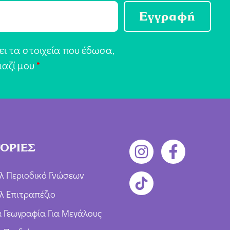
Εγγραφή
ι τα στοιχεία που έδωσα,
μαζί μου
*
ΟΡΙΕΣ
λ Περιοδικό Γνώσεων
λ Επιτραπέζιο
ια Γεωγραφία Για Μεγάλους