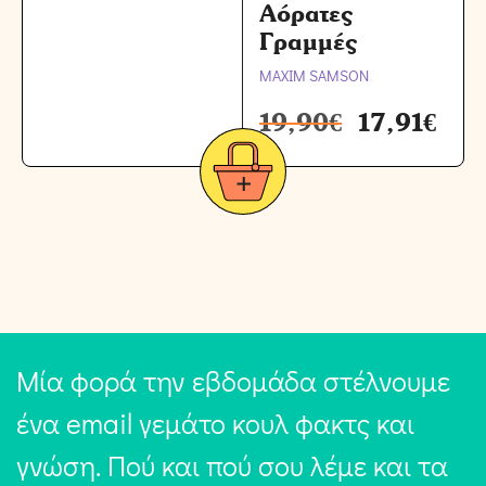
Αόρατες
Γραμμές
MAXIM SAMSON
19,90
€
17,91
€
Μία φορά την εβδομάδα στέλνουμε
ένα email γεμάτο κουλ φακτς και
γνώση. Πού και πού σου λέμε και τα