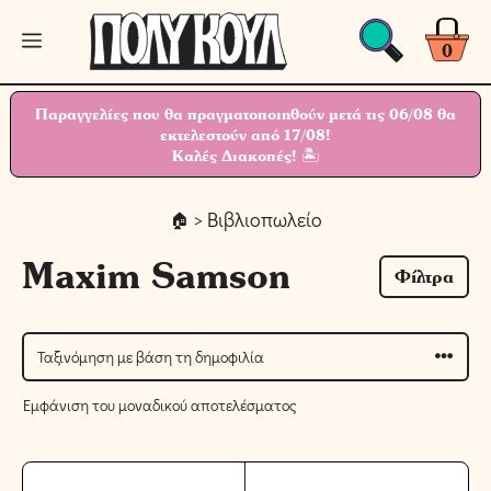
Μετάβαση
Μενού
σε
0
περιεχόμενο
Παραγγελίες που θα πραγματοποιηθούν μετά τις 06/08 θα
εκτελεστούν από 17/08!
Καλές Διακοπές! 🏝
> Βιβλιοπωλείο
Maxim Samson
Φίλτρα
Εμφάνιση του μοναδικού αποτελέσματος