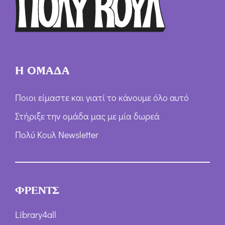
ω
ν
*
Η ΟΜΑΔΑ
Ποιοι είμαστε και γιατί το κάνουμε όλο αυτό
Στήριξε την ομάδα μας με μία δωρεά
Πολύ Κουλ Newsletter
ΦΡΕΝΤΣ
Library4all