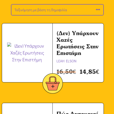
(Δεν) Υπάρχουν
Χαζές
Ερωτήσεις Στην
Επιστήμη
LEAH ELSON
16,50
€
14,85
€
Πώς Λειτουργεί