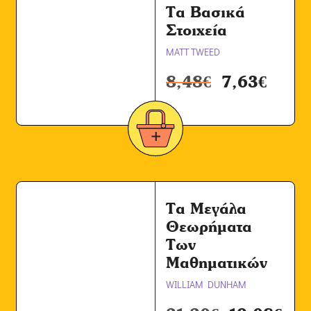
Τα Βασικά
Στοιχεία
MATT TWEED
8,48
€
7,63
€
Τα Μεγάλα
Θεωρήματα
Των
Μαθηματικών
WILLIAM DUNHAM