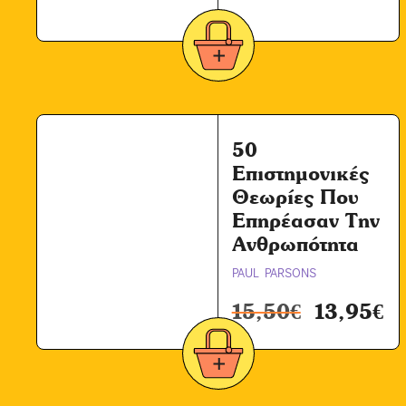
50
Επιστημονικές
Θεωρίες Που
Επηρέασαν Την
Ανθρωπότητα
PAUL PARSONS
15,50
€
13,95
€