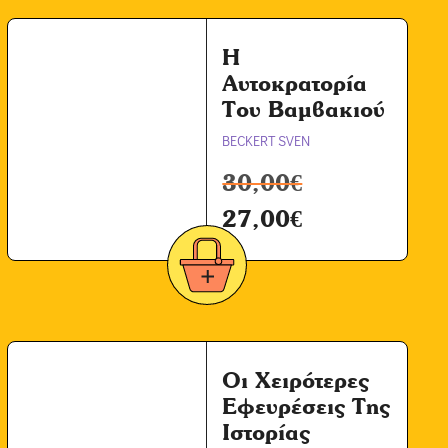
Η
Αυτοκρατορία
Του Βαμβακιού
BECKERT SVEN
30,00
€
27,00
€
Οι Χειρότερες
Εφευρέσεις Της
Ιστορίας