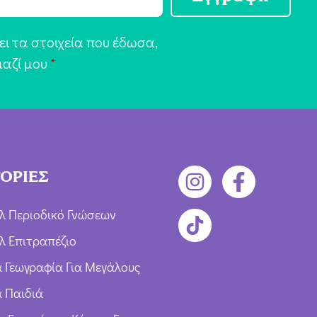
ι τα στοιχεία που έδωσα,
μαζί μου
*
ΟΡΙΕΣ
λ Περιοδικό Γνώσεων
λ Επιτραπέζιο
ια Γεωγραφία Για Μεγάλους
α Παιδιά