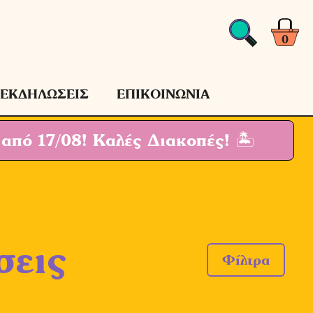
0
ΕΚΔΗΛΩΣΕΙΣ
ΕΠΙΚΟΙΝΩΝΙΑ
 από 17/08!
Καλές Διακοπές! 🏝
σεις
Φίλτρα