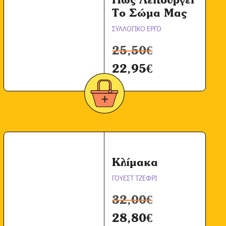
Το Σώμα Μας
ΣΥΛΛΟΓΙΚΟ ΕΡΓΟ
25,50
€
22,95
€
Κλίμακα
ΓΟΥΕΣΤ ΤΖΕΦΡΙ
32,00
€
28,80
€