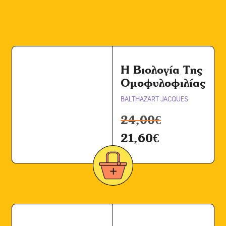
Η Βιολογία Της
Ομοφυλοφιλίας
BALTHAZART JACQUES
24,00
€
21,60
€