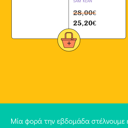
SAM KEAN
28,00
€
25,20
€
Μία φορά την εβδομάδα στέλνουμε 