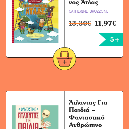
νος Άτλας
CATHERINE BRUZZONE
13,30
€
11,97
€
5+
Άτλαντας Για
Παιδιά –
Φανταστικό
Ανθρώπινο