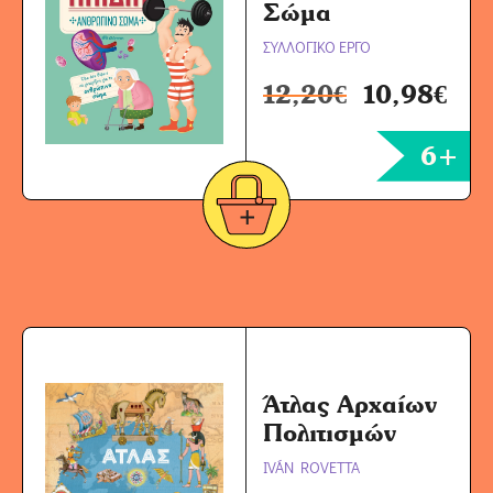
Σώμα
ΣΥΛΛΟΓΙΚΟ ΕΡΓΟ
12,20
€
10,98
€
6+
Άτλας Αρχαίων
Πολιτισμών
IVÁN ROVETTA