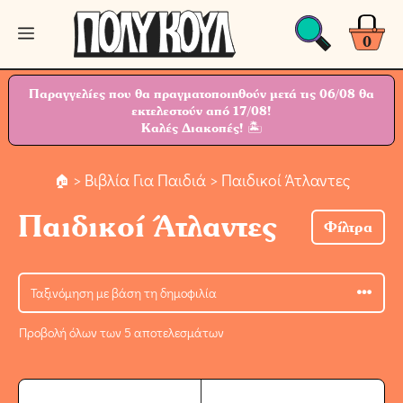
Μετάβαση
Μενού
σε
0
περιεχόμενο
Παραγγελίες που θα πραγματοποιηθούν μετά τις 06/08 θα
εκτελεστούν από 17/08!
Καλές Διακοπές! 🏝
>
Βιβλία Για Παιδιά
> Παιδικοί Άτλαντες
Παιδικοί Άτλαντες
Φίλτρα
Προβολή όλων των 5 αποτελεσμάτων