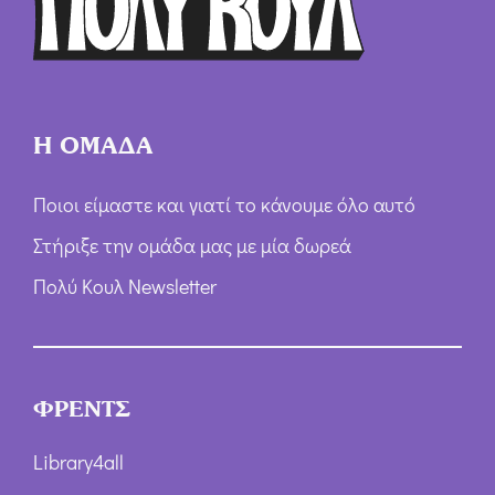
ν
*
Η ΟΜΑΔΑ
Ποιοι είμαστε και γιατί το κάνουμε όλο αυτό
Στήριξε την ομάδα μας με μία δωρεά
Πολύ Κουλ Newsletter
ΦΡΕΝΤΣ
Library4all