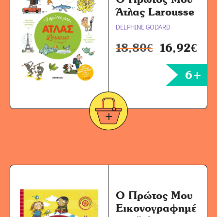
Άτλας Larousse
DELPHINE GODARD
18,80
€
16,92
€
6+
Ο Πρώτος Μου
Εικονογραφημέ