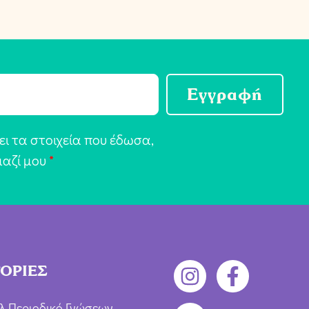
Εγγραφή
ι τα στοιχεία που έδωσα,
μαζί μου
*
ΟΡΙΕΣ
λ Περιοδικό Γνώσεων