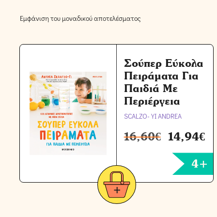
Εμφάνιση του μοναδικού αποτελέσματος
Σούπερ Εύκολα
Πειράματα Για
Παιδιά Με
Περιέργεια
SCALZO-YI ANDREA
16,60
€
14,94
€
4+