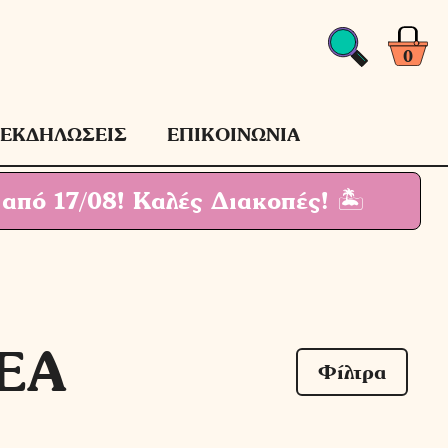
0
ΕΚΔΗΛΩΣΕΙΣ
ΕΠΙΚΟΙΝΩΝΙΑ
 από 17/08!
Καλές Διακοπές! 🏝
EA
Φίλτρα