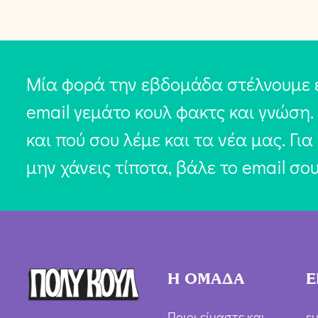
Μία φορά την εβδομάδα στέλνουμε 
email γεμάτο κουλ φακτς και γνώση.
και πού σου λέμε και τα νέα μας. Για
μην χάνεις τίποτα, βάλε το email σο
Η ΟΜΑΔΑ
Ε
Ποιοι είμαστε και
su