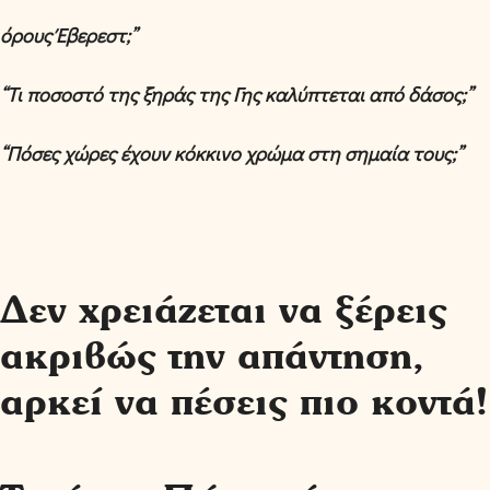
όρους Έβερεστ;”
“Τι ποσοστό της ξηράς της Γης καλύπτεται από δάσος;”
“Πόσες χώρες έχουν κόκκινο χρώμα στη σημαία τους;”
Δεν χρειάζεται να ξέρεις
ακριβώς την απάντηση,
αρκεί να πέσεις πιο κοντά!