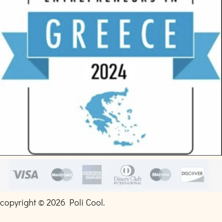
copyright © 2026 Poli Cool.