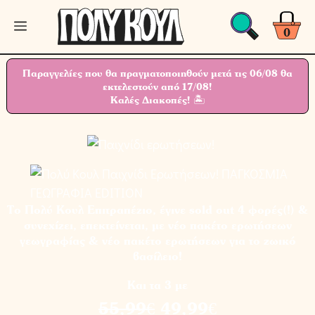
Μετάβαση
Μενού
σε
0
περιεχόμενο
Παραγγελίες που θα πραγματοποιηθούν μετά τις 06/08 θα
εκτελεστούν από 17/08!
Καλές Διακοπές! 🏝
Το Πολύ Κουλ Επιτραπέζιο, έγινε sold out 4 φορές(!) &
συνεχίζει, επεκτείνεται, με νέο πακέτο ερωτήσεων
γεωγραφίας & νέο πακέτο ερωτήσεων για το ζωικό
βασίλειο!
Και τα 3 με
55,99€
49,99€