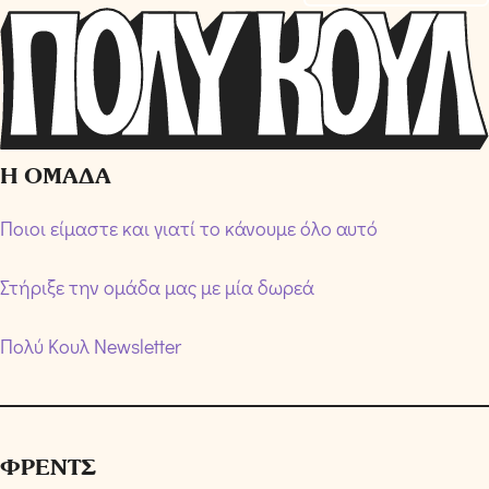
χ
ή
Ό
ρ
ω
ν
Η ΟΜΑΔΑ
*
Ποιοι είμαστε και γιατί το κάνουμε όλο αυτό
Στήριξε την ομάδα μας με μία δωρεά
Πολύ Κουλ Newsletter
ΦΡΕΝΤΣ