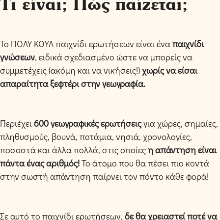
Τι είναι; Πώς παίζεται;
Το ΠΟΛΥ ΚΟΥΛ παιχνίδι ερωτήσεων είναι ένα
παιχνίδι
γνώσεων
, ειδικά σχεδιασμένο ώστε να μπορείς να
συμμετέχεις (ακόμη και να νικήσεις!)
χωρίς να είσαι
απαραίτητα ξεφτέρι στην γεωγραφία.
Περιέχει
600 γεωγραφικές ερωτήσεις
για χώρες, σημαίες,
πληθυσμούς, βουνά, ποτάμια, νησιά, χρονολογίες,
ποσοστά και άλλα πολλά, στις οποίες
η απάντηση είναι
πάντα ένας αριθμός!
Το άτομο που θα πέσει πιο κοντά
στην σωστή απάντηση παίρνει τον πόντο κάθε φορά!
Σε αυτό το παιχνίδι ερωτήσεων,
δε θα χρειαστεί ποτέ να