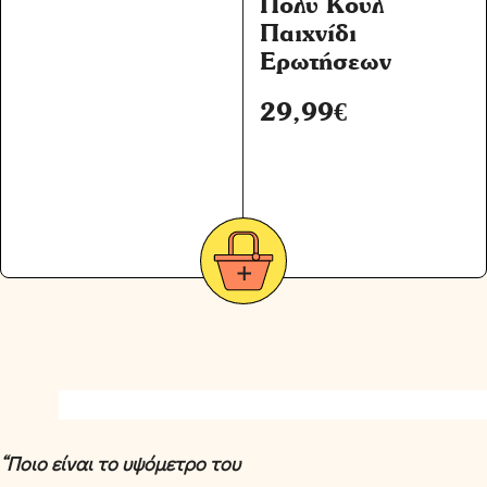
Πολύ Κουλ
Παιχνίδι
Ερωτήσεων
29,99
€
“Ποιο είναι το υψόμετρο του