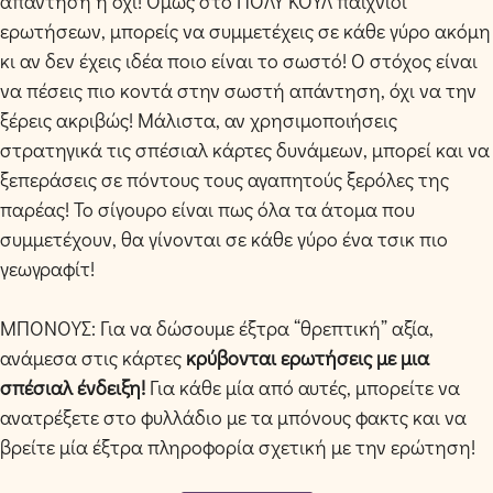
απάντηση ή όχι! Όμως στο ΠΟΛΥ ΚΟΥΛ παιχνίδι
ερωτήσεων, μπορείς να συμμετέχεις σε κάθε γύρο ακόμη
κι αν δεν έχεις ιδέα ποιο είναι το σωστό! Ο στόχος είναι
να πέσεις πιο κοντά στην σωστή απάντηση, όχι να την
ξέρεις ακριβώς! Μάλιστα, αν χρησιμοποιήσεις
στρατηγικά τις σπέσιαλ κάρτες δυνάμεων, μπορεί και να
ξεπεράσεις σε πόντους τους αγαπητούς ξερόλες της
παρέας! Το σίγουρο είναι πως όλα τα άτομα που
συμμετέχουν, θα γίνονται σε κάθε γύρο ένα τσικ πιο
γεωγραφίτ!
ΜΠΟΝΟΥΣ: Για να δώσουμε έξτρα “θρεπτική” αξία,
ανάμεσα στις κάρτες
κρύβονται ερωτήσεις με μια
σπέσιαλ ένδειξη!
Για κάθε μία από αυτές, μπορείτε να
ανατρέξετε στο φυλλάδιο με τα μπόνους φακτς και να
βρείτε μία έξτρα πληροφορία σχετική με την ερώτηση!