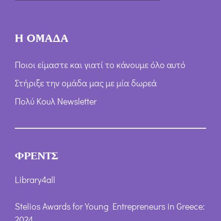
*
Η ΟΜΑΔΑ
Ποιοι είμαστε και γιατί το κάνουμε όλο αυτό
Στήριξε την ομάδα μας με μία δωρεά
Πολύ Κουλ Newsletter
ΦΡΕΝΤΣ
Library4all
Stelios Awards for Young Entrepreneurs in Greece:
2024