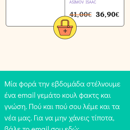
ASIMOV ISAAC
41,00
€
36,90
€
Μία φορά την εβδομάδα στέλνουμε
ένα email γεμάτο κουλ φακτς και
γνώση. Πού και πού σου λέμε και τα
νέα μας. Για να μην χάνεις τίποτα,
βάλε το email σου εδώ: