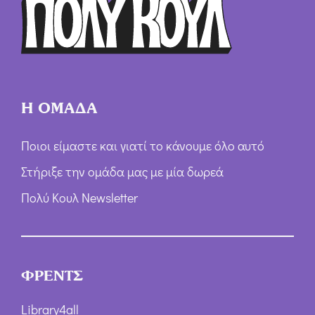
ω
ν
*
Η ΟΜΑΔΑ
Ποιοι είμαστε και γιατί το κάνουμε όλο αυτό
Στήριξε την ομάδα μας με μία δωρεά
Πολύ Κουλ Newsletter
ΦΡΕΝΤΣ
Library4all