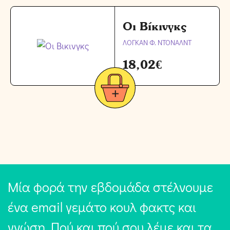
Οι Βίκινγκς
ΛΟΓΚΑΝ Φ. ΝΤΟΝΑΛΝΤ
18,02
€
Μία φορά την εβδομάδα στέλνουμε
ένα email γεμάτο κουλ φακτς και
γνώση. Πού και πού σου λέμε και τα