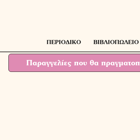
Μετάβαση
σε
περιεχόμενο
ΠΕΡΙΟΔΙΚΟ
ΒΙΒΛΙΟΠΩΛΕΙΟ
Παραγγελίες που θα πραγματοπο