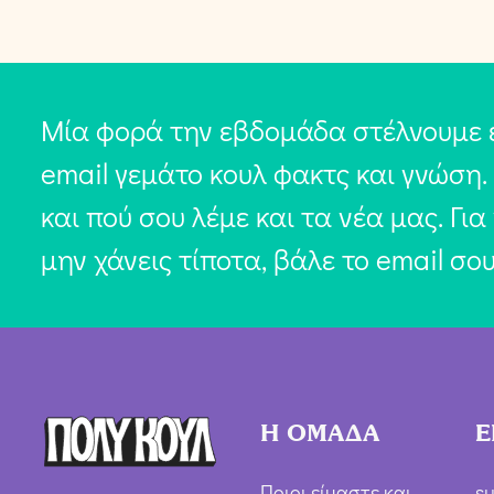
Μία φορά την εβδομάδα στέλνουμε 
email γεμάτο κουλ φακτς και γνώση.
και πού σου λέμε και τα νέα μας. Για
μην χάνεις τίποτα, βάλε το email σο
Η ΟΜΑΔΑ
Ε
Ποιοι είμαστε και
su