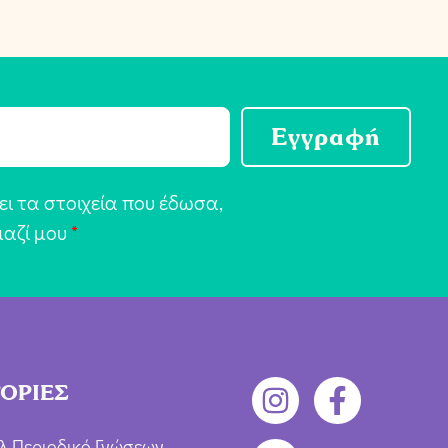
Εγγραφή
ι τα στοιχεία που έδωσα,
μαζί μου
*
ΟΡΙΕΣ
λ Περιοδικό Γνώσεων