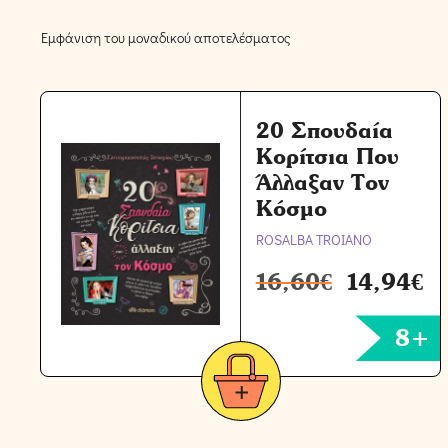
Εμφάνιση του μοναδικού αποτελέσματος
20 Σπουδαία
Κορίτσια Που
Άλλαξαν Τον
Κόσμο
ROSALBA TROIANO
16,60
€
14,94
€
8+