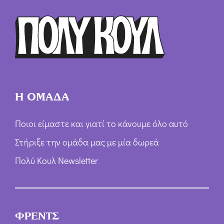
ρ
ω
ν
*
Η ΟΜΑΔΑ
Ποιοι είμαστε και γιατί το κάνουμε όλο αυτό
Στήριξε την ομάδα μας με μία δωρεά
Πολύ Κουλ Newsletter
ΦΡΕΝΤΣ