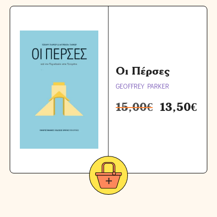
Οι Πέρσες
GEOFFREY PARKER
15,00
€
13,50
€