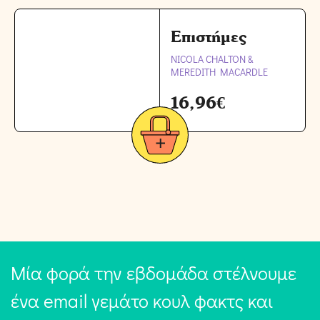
Επιστήμες
NICOLA CHALTON &
MEREDITH MACARDLE
16,96
€
Μία φορά την εβδομάδα στέλνουμε
ένα email γεμάτο κουλ φακτς και