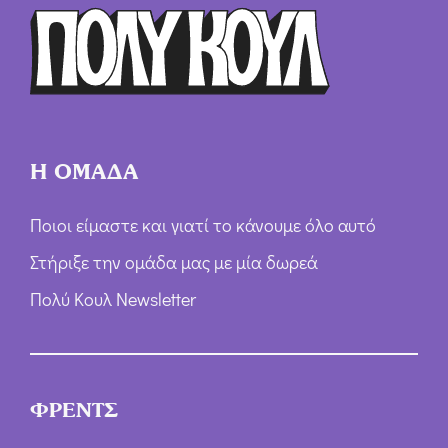
ρ
ω
ν
*
Η ΟΜΑΔΑ
Ποιοι είμαστε και γιατί το κάνουμε όλο αυτό
Στήριξε την ομάδα μας με μία δωρεά
Πολύ Κουλ Newsletter
ΦΡΕΝΤΣ