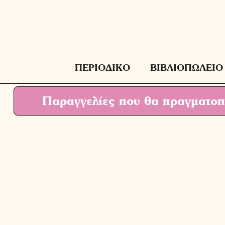
Μετάβαση
σε
περιεχόμενο
ΠΕΡΙΟΔΙΚΟ
ΒΙΒΛΙΟΠΩΛΕΙΟ
Παραγγελίες που θα πραγματοπο