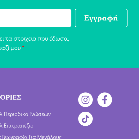
Εγγραφή
ι τα στοιχεία που έδωσα,
μαζί μου
*
ΟΡΙΕΣ
λ Περιοδικό Γνώσεων
λ Επιτραπέζιο
ια Γεωγραφία Για Μεγάλους