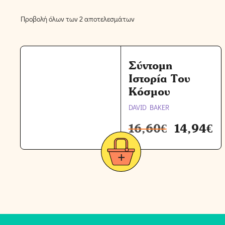
Προβολή όλων των 2 αποτελεσμάτων
Σύντομη
Ιστορία Του
Κόσμου
DAVID BAKER
16,60
€
14,94
€