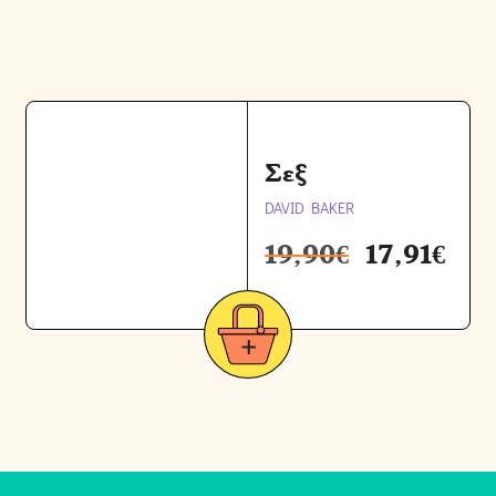
Σεξ
DAVID BAKER
19,90
€
17,91
€