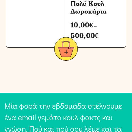
Πολύ Κουλ
Δωροκάρτα
10,00
€
–
500,00
€
Μία φορά την εβδομάδα στέλνουμε
ένα email γεμάτο κουλ φακτς και
γνώση. Πού και πού σου λέμε και τα