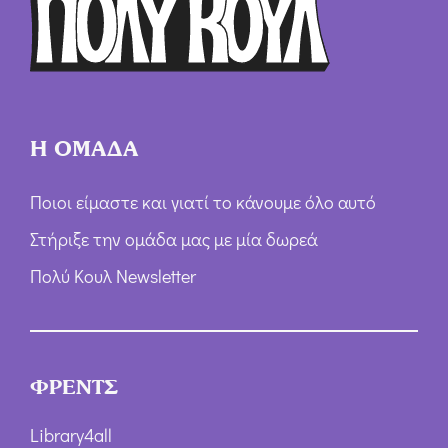
ω
ν
*
Η ΟΜΑΔΑ
Ποιοι είμαστε και γιατί το κάνουμε όλο αυτό
Στήριξε την ομάδα μας με μία δωρεά
Πολύ Κουλ Newsletter
ΦΡΕΝΤΣ
Library4all