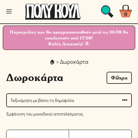
Μετάβαση
Μενού
σε
0
περιεχόμενο
Παραγγελίες που θα πραγματοποιηθούν μετά τις 06/08 θα
εκτελεστούν από 17/08!
Καλές Διακοπές! 🏝
> Δωροκάρτα
Δωροκάρτα
Φίλτρα
Εμφάνιση του μοναδικού αποτελέσματος