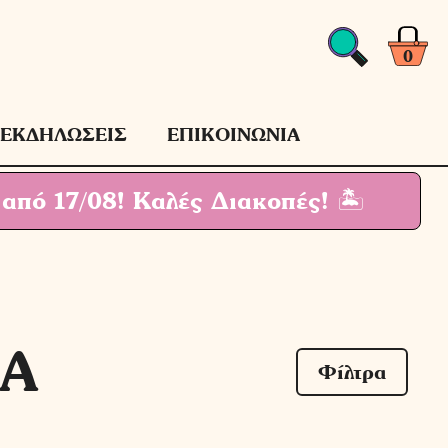
0
ΕΚΔΗΛΩΣΕΙΣ
ΕΠΙΚΟΙΝΩΝΙΑ
 από 17/08!
Καλές Διακοπές! 🏝
IA
Φίλτρα