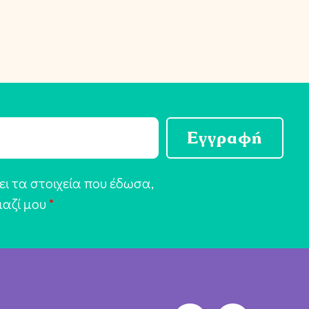
Εγγραφή
ι τα στοιχεία που έδωσα,
μαζί μου
*