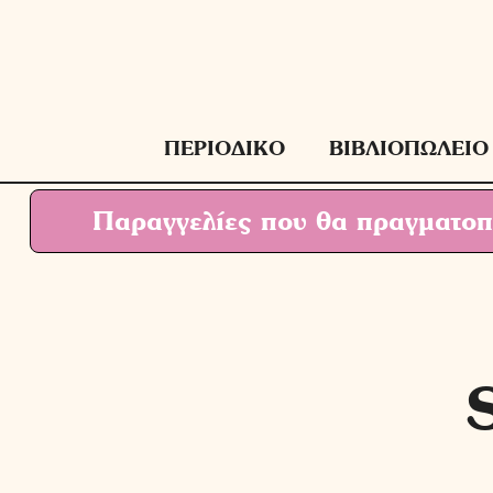
Μετάβαση
σε
περιεχόμενο
ΠΕΡΙΟΔΙΚΟ
ΒΙΒΛΙΟΠΩΛΕΙΟ
Παραγγελίες που θα πραγματοπο