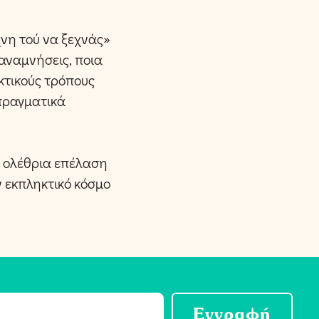
χνη τού να ξεχνάς»
αναμνήσεις, ποια
κτικούς τρόπους
 πραγματικά
 η ολέθρια επέλαση
ν εκπληκτικό κόσμο
Εγγραφή