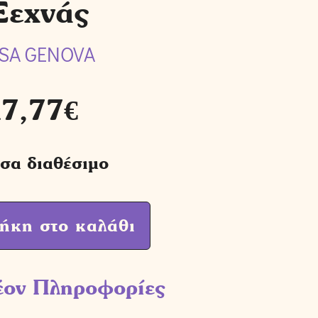
Ξεχνάς
ISA GENOVA
17,77
€
σα διαθέσιμο
ήκη στο καλάθι
έον Πληροφορίες