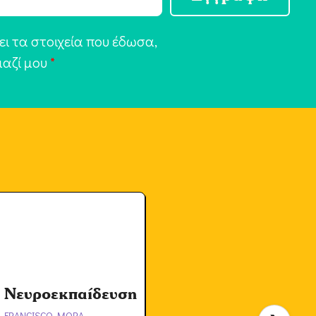
ι τα στοιχεία που έδωσα,
μαζί μου
*
Νευροεκπαίδευση
FRANCISCO MORA