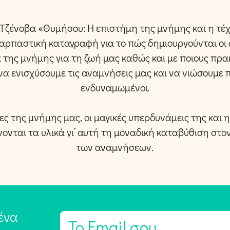
α Τζένοβα «Θυμήσου: Η επιστήμη της μνήμης και η τέ
ναρπαστική καταγραφή για το πώς δημιουργούνται οι 
α της μνήμης για τη ζωή μας καθώς και με ποιους πρα
α ενισχύσουμε τις αναμνήσεις μας και να νιώσουμε
ενδυναμωμένοι.
ιες της μνήμης μας, οι μαγικές υπερδυνάμεις της και
νονται τα υλικά γι’ αυτή τη μοναδική καταβύθιση στο
των αναμνήσεων.
ένα
E