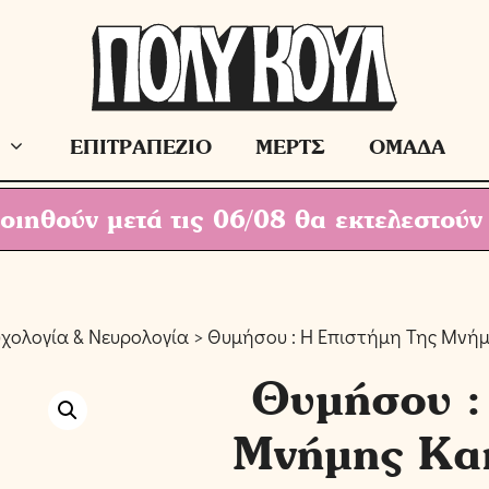
ΕΠΙΤΡΑΠΕΖΙΟ
ΜΕΡΤΣ
ΟΜΑΔΑ
ιηθούν μετά τις 06/08 θα εκτελεστούν
χολογία & Νευρολογία
> Θυμήσου : Η Επιστήμη Της Μνήμη
Θυμήσου :
Μνήμης Και