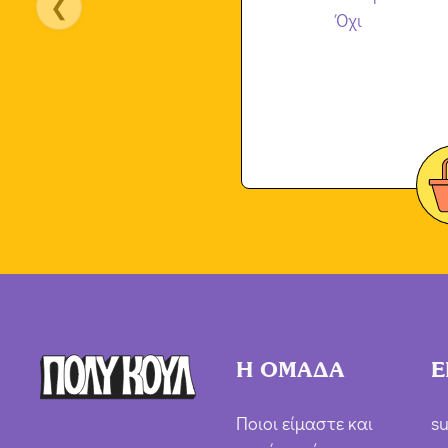
❮
Η ΟΜΑΔΑ
Ε
Ποιοι είμαστε και
su