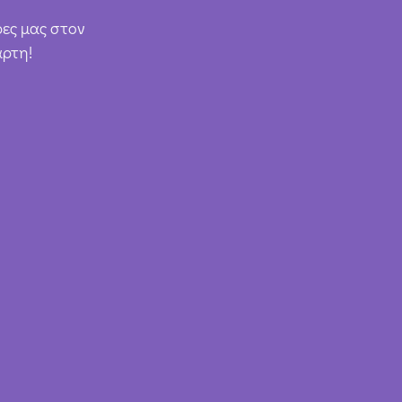
ρες μας στον
άρτη!