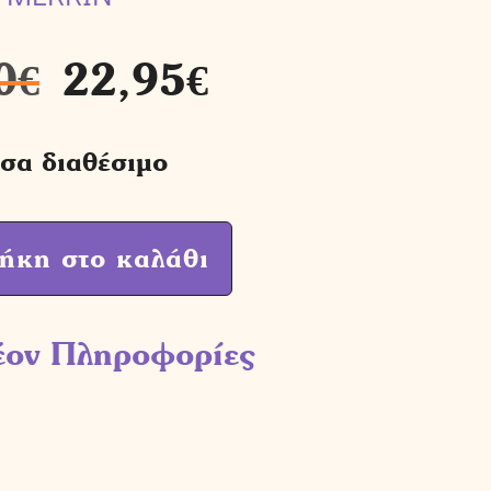
0
€
22,95
€
σα διαθέσιμο
ήκη στο καλάθι
έον Πληροφορίες