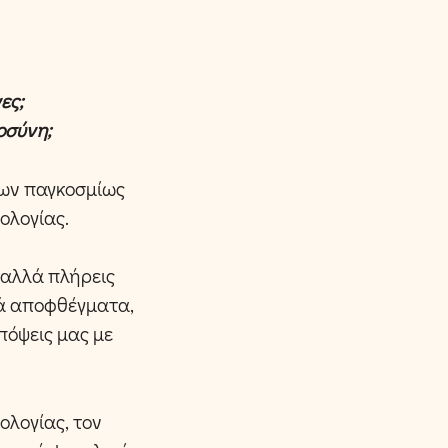
ες;
οσύνη;
ρων παγκοσμίως
ολογίας.
ς αλλά πλήρεις
κά αποφθέγματα,
απόψεις μας με
ολογίας, τον