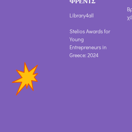
ΦΡΕΝΤΣ
Β
Library4all
χ
Stelios Awards for
Young
Entrepreneurs in
Greece: 2024