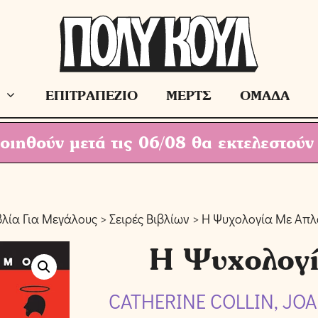
ΕΠΙΤΡΑΠΕΖΙΟ
ΜΕΡΤΣ
ΟΜΑΔΑ
ιηθούν μετά τις 06/08 θα εκτελεστούν
βλία Για Μεγάλους
>
Σειρές Βιβλίων
> Η Ψυχολογία Με Απλ
Η Ψυχολογί
CATHERINE COLLIN, JO