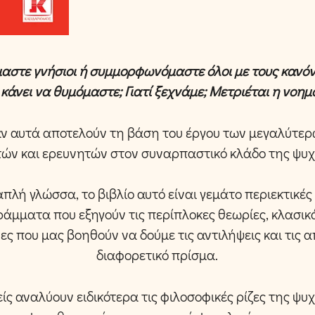
μαστε γνήσιοι ή συμμορφωνόμαστε όλοι με τους κανόν
ς κάνει να θυμόμαστε; Γιατί ξεχνάμε; Μετριέται η νοημ
 αυτά αποτελούν τη βάση του έργου των μεγαλύτε
ών και ερευνητών στον συναρπαστικό κλάδο της ψυχ
πλή γλώσσα, το βιβλίο αυτό είναι γεμάτο περιεκτικέ
γράμματα που εξηγούν τις περίπλοκες θεωρίες, κλασι
ες που μας βοηθούν να δούμε τις αντιλήψεις και τις 
διαφορετικό πρίσμα.
ίς αναλύουν ειδικότερα τις φιλοσοφικές ρίζες της ψυχ