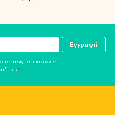
Εγγραφή
ι τα στοιχεία που έδωσα,
μαζί μου
*