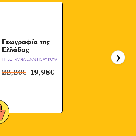
Γεωγραφία της
Α
Ελλάδας
❯
Η ΓΕΩΓΡΑΦΙΑ ΕΙΝΑΙ ΠΟΛΥ ΚΟΥΛ
Η
22,20
€
19,98
€